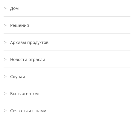
Дом
Решения
Архивы продуктов
Новости отрасли
Случаи
Быть агентом
Связаться с нами