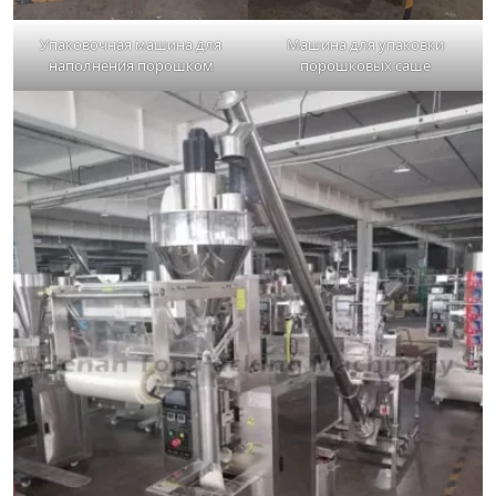
Упаковочная машина для
Машина для упаковки
наполнения порошком
порошковых саше