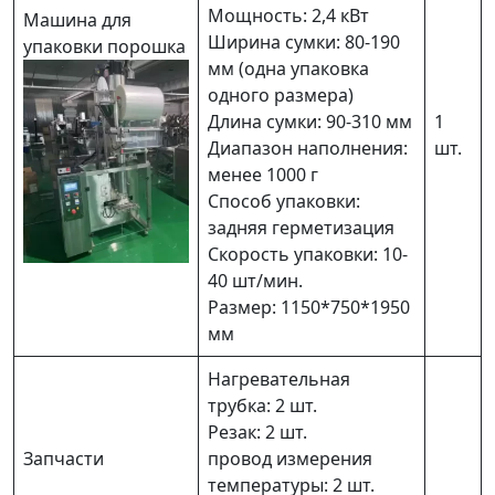
Мощность: 2,4 кВт
Машина для
Ширина сумки: 80-190
упаковки порошка
мм (одна упаковка
одного размера)
Длина сумки: 90-310 мм
1
Диапазон наполнения:
шт.
менее 1000 г
Способ упаковки:
задняя герметизация
Скорость упаковки: 10-
40 шт/мин.
Размер: 1150*750*1950
мм
Нагревательная
трубка: 2 шт.
Резак: 2 шт.
Запчасти
провод измерения
температуры: 2 шт.