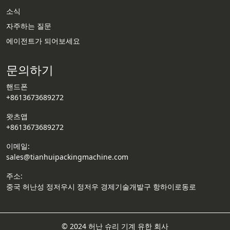
소식
Email
자주하는 질문
에이전트가 되어보세요
Wechat
문의하기
Chat
핸드폰
+8613673689272
왓츠앱
+8613673689272
이메일:
sales@tianhuipackingmachine.com
주소:
중국 허난성 정저우시 정저우 경제기술개발구 항하이로동로
© 2024 허난 슈리 기계 유한 회사