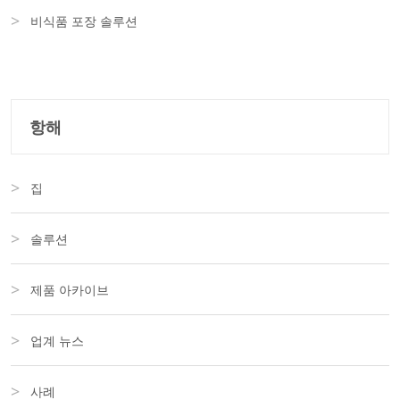
비식품 포장 솔루션
항해
집
솔루션
제품 아카이브
업계 뉴스
사례