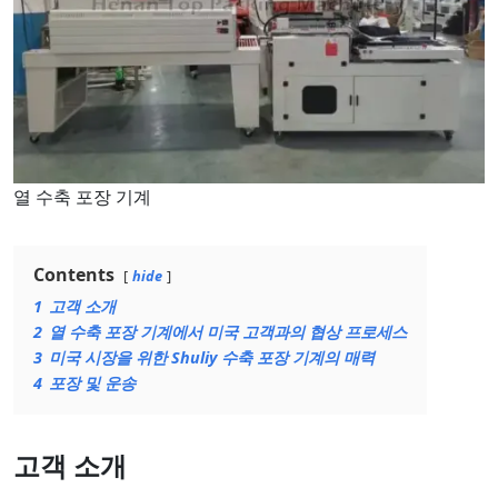
열 수축 포장 기계
Contents
hide
1
고객 소개
2
열 수축 포장 기계에서 미국 고객과의 협상 프로세스
3
미국 시장을 위한 Shuliy 수축 포장 기계의 매력
4
포장 및 운송
고객 소개