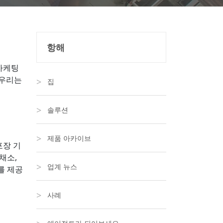
항해
 마케팅
 우리는
집
솔루션
제품 아카이브
포장 기
 채소,
업계 뉴스
를 제공
사례