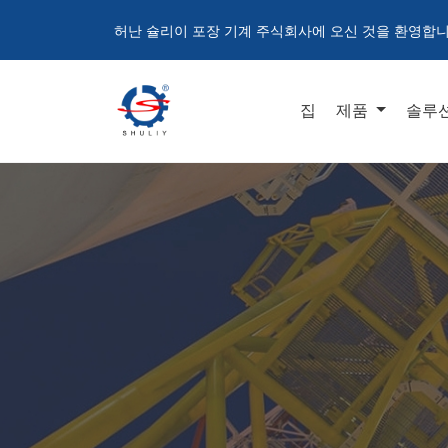
허난 슐리이 포장 기계 주식회사에 오신 것을 환영합
집
제품
솔루