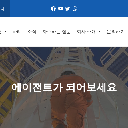
니다
션
사례
소식
자주하는 질문
회사 소개
문의하기
에이전트가 되어보세요