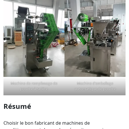
Machine de remplissage de
Machine d'emballage
poudre à tarière
automatique de poudre
Résumé
Choisir le bon fabricant de machines de