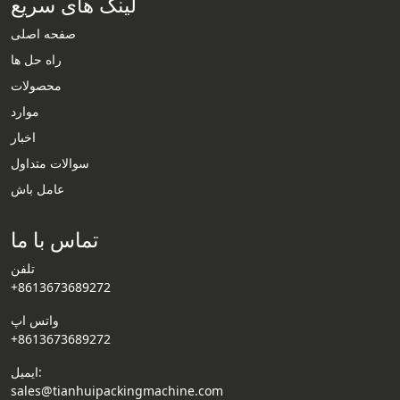
لینک های سریع
صفحه اصلی
راه حل ها
محصولات
موارد
Whatsapp
اخبار
سوالات متداول
Email
عامل باش
Wechat
تماس با ما
Chat
تلفن
+8613673689272
واتس اپ
+8613673689272
ایمیل:
sales@tianhuipackingmachine.com