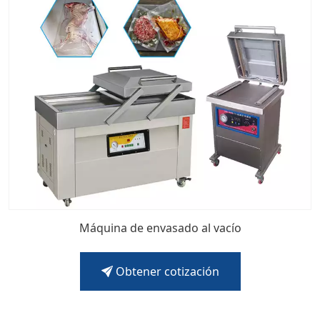
Máquina de envasado al vacío
Obtener cotización