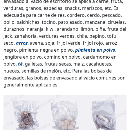
envasado al vacío de escritorio se aplica a carne, fruta,
verduras, granos, especias, snacks, mariscos, etc. Es
adecuada para carne de res, cordero, cerdo, pescado,
pollo, salchichas, tocino, pato asado, manzana, ciruelas,
duraznos, naranja, kiwi, arándano, limón, piña, fruta del
jack, zanahoria, verduras verdes, chile, pepino, tofu
seco,
arroz
, avena, soja, frijol verde, frijol rojo, arroz
negro, pimienta negra en polvo,
pimienta en polvo
,
jengibre en polvo, comino en polvo, cardamomo en
polvo,
té
, galletas, frutas secas, maíz, cacahuetes,
nueces, semillas de melón, etc. Para las bolsas de
envasado, las bolsas de envasado al vacío comunes son
generalmente aplicables.