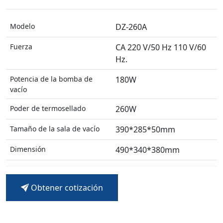
Modelo
DZ-260A
Fuerza
CA 220 V/50 Hz 110 V/60
Hz.
Potencia de la bomba de
180W
vacío
Poder de termosellado
260W
Tamaño de la sala de vacío
390*285*50mm
Dimensión
490*340*380mm
Obtener cotización