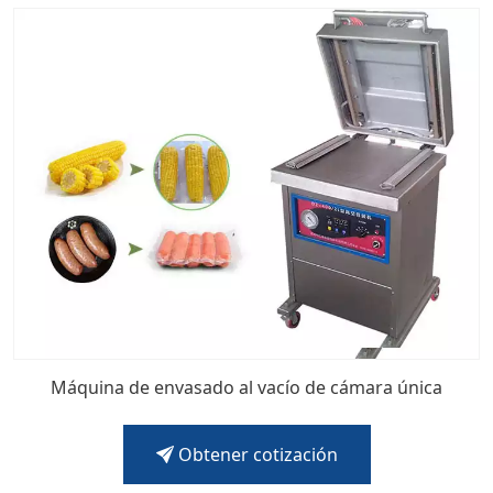
Máquina de envasado al vacío de cámara única
Obtener cotización