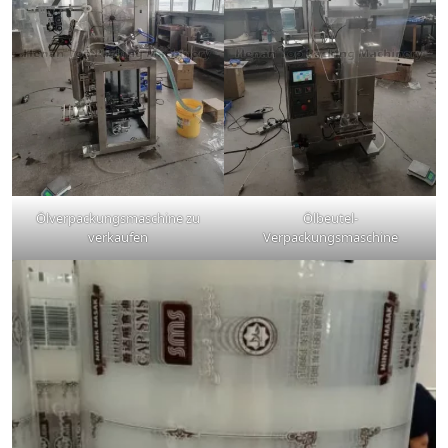
Ölverpackungsmaschine zu
Ölbeutel-
verkaufen
Verpackungsmaschine