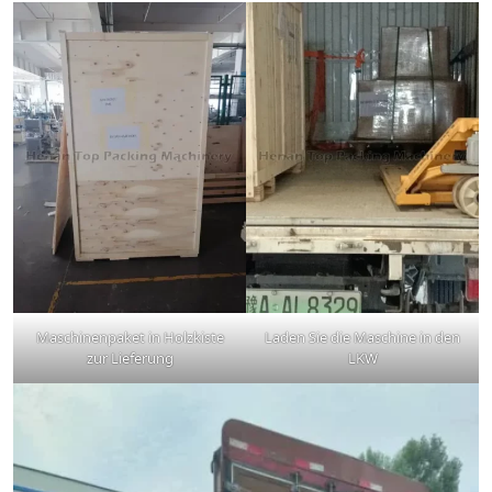
Maschinenpaket in Holzkiste
Laden Sie die Maschine in den
zur Lieferung
LKW