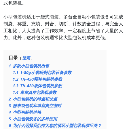
式包装机。
小型包装机适用于袋式包装。多台全自动小包装设备可完成
制袋、称重、充填、封合、切断、计数的全过程，与完全人
工相比，大大提高了工作效率。一定程度上节省了大量的人
力。此外，这种包装机通常比大型包装机成本更低。
目录
隐藏
1
多款小型包装机出售
1.1
1-80g小袋粉剂包装设备参数
1.2
TH-450颗粒包装机参数
1.3
TH-420液体包装机参数
1.4
单室真空包装机参数
2
小型包装机的特点和优点
3
粉末袋包装和单室真空密封
4
小型包装机价格
5
小型包装设备的多种应用
6
为什么选择我们作为您的顶级小型包装机供应商？