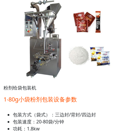
粉剂给袋包装机
1-80g小袋粉剂包装设备参数
包装方式（袋式）：三边封/背封/四边封
包装速度：20-80袋/分钟
功耗：1.8kw