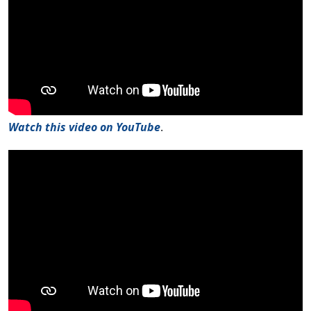
Watch this video on YouTube
.