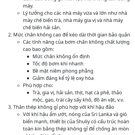
máy.
Lý tưởng cho các nhà máy vừa và lớn như nhà
máy chế biến trà, nhà máy gia vị và nhà máy
chế biến hải sản.
Mức chân không cao để kéo dài thời gian bảo quản
Các tính năng của bơm chân không chất lượng
cao bao gồm:
Mức chân không ổn định
Tốc độ bơm khí nhanh
Bề mặt niêm phong phẳng
Giảm đáng kể tỷ lệ oxy hóa
Phù hợp cho:
Trà, gia vị, hải sản, thịt, hạt cà phê, thảo
mộc, gạo, trái cây sấy khô, đồ ăn vặt, v.v.
Thân thép không gỉ phù hợp với khí hậu đảo
Với khí hậu ẩm ướt, nóng của Sri Lanka và gió
biển mạnh, thiết bị của Shuliy có cấu trúc hoàn
toàn kín bằng thép không gỉ để chống ăn mòn