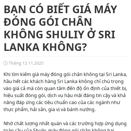
BẠN CÓ BIẾT GIÁ MÁY
ĐÓNG GÓI CHÂN
KHÔNG SHULIY Ở SRI
LANKA KHÔNG?
Tháng 12 11,2025
Khi tìm kiếm giá máy đóng gói chân không tại Sri Lanka,
hầu hết các khách hàng Sri Lanka không chỉ chú trọng
vào giá cả mà còn quan tâm đến độ ổn định của thiết bị,
hiệu suất đóng gói, dịch vụ hậu mãi đáng tin cậy và khả
năng đáp ứng các tiêu chuẩn cao của các ngành như
thực phẩm, hải sản, gia vị và bánh nướng.
Nhờ chất lượng nhất quán và các trường hợp ứng dụng
toàn cầu của Shuliy, máy đóng gói chân không hai