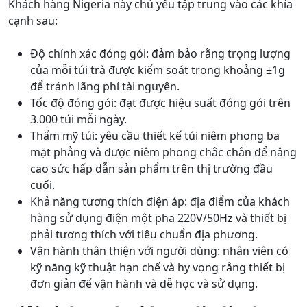
Khách hàng Nigeria này chủ yếu tập trung vào các khía
cạnh sau:
Độ chính xác đóng gói: đảm bảo rằng trọng lượng
của mỗi túi trà được kiểm soát trong khoảng ±1g
để tránh lãng phí tài nguyên.
Tốc độ đóng gói: đạt được hiệu suất đóng gói trên
3.000 túi mỗi ngày.
Thẩm mỹ túi: yêu cầu thiết kế túi niêm phong ba
mặt phẳng và được niêm phong chắc chắn để nâng
cao sức hấp dẫn sản phẩm trên thị trường đầu
cuối.
Khả năng tương thích điện áp: địa điểm của khách
hàng sử dụng điện một pha 220V/50Hz và thiết bị
phải tương thích với tiêu chuẩn địa phương.
Vận hành thân thiện với người dùng: nhân viên có
kỹ năng kỹ thuật hạn chế và hy vọng rằng thiết bị
đơn giản để vận hành và dễ học và sử dụng.