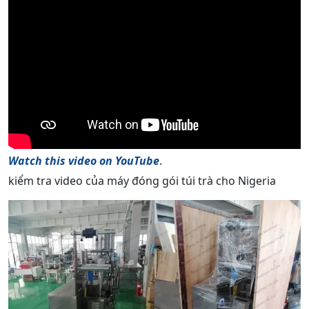
Watch this video on YouTube
.
kiểm tra video của máy đóng gói túi trà cho Nigeria