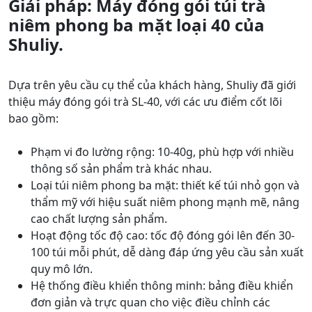
Giải pháp: Máy đóng gói túi trà
niêm phong ba mặt loại 40 của
Shuliy.
Dựa trên yêu cầu cụ thể của khách hàng, Shuliy đã giới
thiệu máy đóng gói trà SL-40, với các ưu điểm cốt lõi
bao gồm:
Phạm vi đo lường rộng: 10-40g, phù hợp với nhiều
thông số sản phẩm trà khác nhau.
Loại túi niêm phong ba mặt: thiết kế túi nhỏ gọn và
thẩm mỹ với hiệu suất niêm phong mạnh mẽ, nâng
cao chất lượng sản phẩm.
Hoạt động tốc độ cao: tốc độ đóng gói lên đến 30-
100 túi mỗi phút, dễ dàng đáp ứng yêu cầu sản xuất
quy mô lớn.
Hệ thống điều khiển thông minh: bảng điều khiển
đơn giản và trực quan cho việc điều chỉnh các