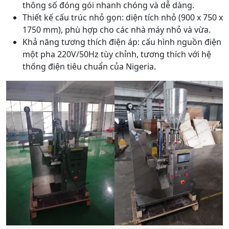
thông số đóng gói nhanh chóng và dễ dàng.
Thiết kế cấu trúc nhỏ gọn: diện tích nhỏ (900 x 750 x
1750 mm), phù hợp cho các nhà máy nhỏ và vừa.
Khả năng tương thích điện áp: cấu hình nguồn điện
một pha 220V/50Hz tùy chỉnh, tương thích với hệ
thống điện tiêu chuẩn của Nigeria.