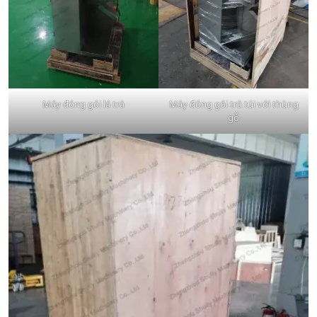
Máy đóng gói lá trà
Máy đóng gói trà túi với thùng
gỗ