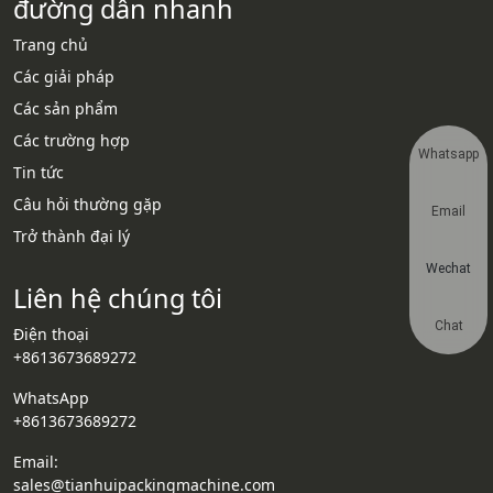
đường dẫn nhanh
Trang chủ
Các giải pháp
Các sản phẩm
Các trường hợp
Whatsapp
Tin tức
Câu hỏi thường gặp
Email
Trở thành đại lý
Wechat
Liên hệ chúng tôi
Chat
Điện thoại
+8613673689272
WhatsApp
+8613673689272
Email:
sales@tianhuipackingmachine.com