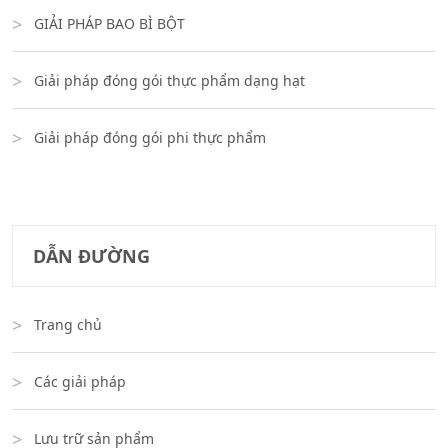
GIẢI PHÁP BAO BÌ BỘT
Giải pháp đóng gói thực phẩm dạng hạt
Giải pháp đóng gói phi thực phẩm
DẪN ĐƯỜNG
Trang chủ
Các giải pháp
Lưu trữ sản phẩm