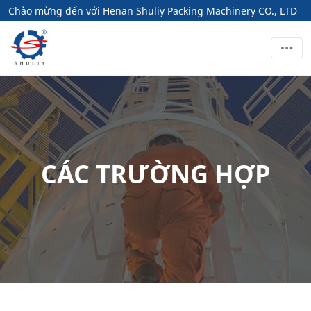
Chào mừng đến với Henan Shuliy Packing Machinery CO., LTD
CÁC TRƯỜNG HỢP