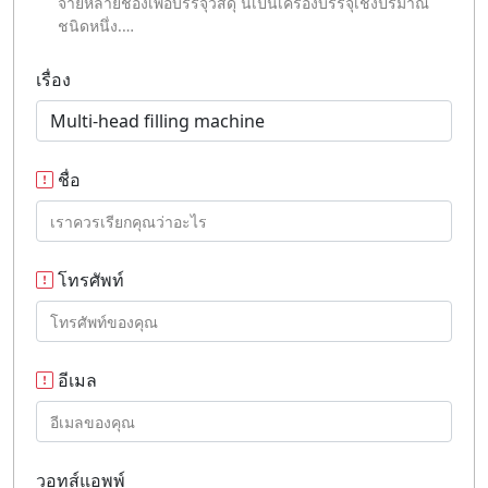
จ่ายหลายช่องเพื่อบรรจุวัสดุ นี่เป็นเครื่องบรรจุเชิงปริมาณ
ชนิดหนึ่ง.…
เรื่อง
ชื่อ
โทรศัพท์
อีเมล
วอทส์แอพพ์