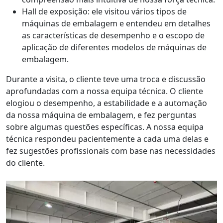
Hall de exposição: ele visitou vários tipos de
máquinas de embalagem e entendeu em detalhes
as características de desempenho e o escopo de
aplicação de diferentes modelos de máquinas de
embalagem.
Durante a visita, o cliente teve uma troca e discussão
aprofundadas com a nossa equipa técnica. O cliente
elogiou o desempenho, a estabilidade e a automação
da nossa máquina de embalagem, e fez perguntas
sobre algumas questões específicas. A nossa equipa
técnica respondeu pacientemente a cada uma delas e
fez sugestões profissionais com base nas necessidades
do cliente.