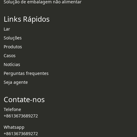
Solução de embalagem não alimentar
Links Rápidos
Lar
Soluções
Produtos
Casos
Notícias
Whatsapp
Perguntas frequentes
Seja agente
Email
Contate-nos
Wechat
Telefone
Chat
+8613673689272
Whatsapp
+8613673689272