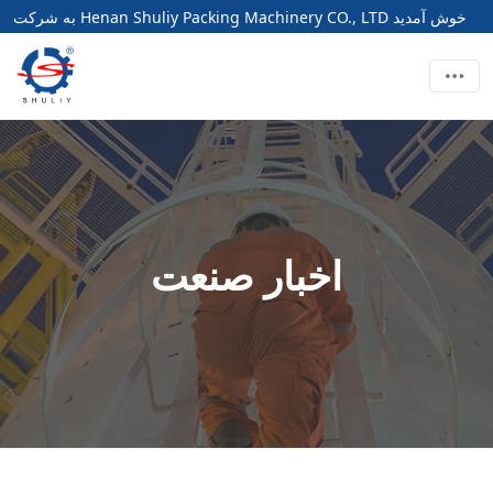
به شرکت Henan Shuliy Packing Machinery CO., LTD خوش آمدید
اخبار صنعت