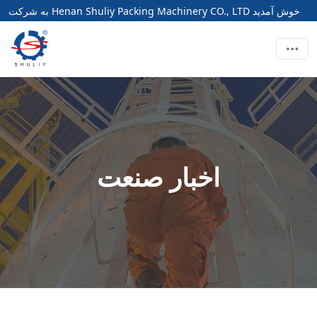
به شرکت Henan Shuliy Packing Machinery CO., LTD خوش آمدید
اخبار صنعت