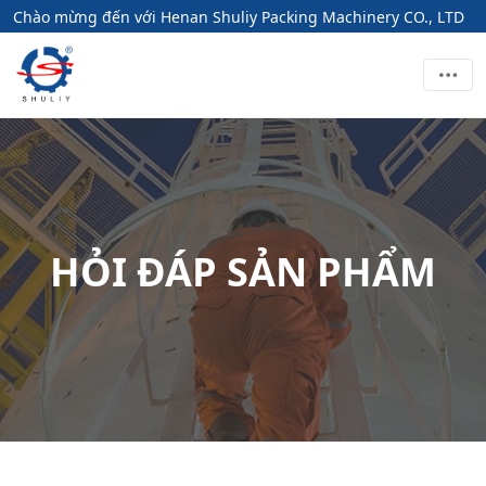
Chào mừng đến với Henan Shuliy Packing Machinery CO., LTD
HỎI ĐÁP SẢN PHẨM