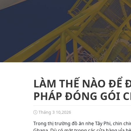
LÀM THẾ NÀO ĐỂ Đ
PHÁP ĐÓNG GÓI C
Tháng 3 10,2026
Trong thị trường đồ ăn nhẹ Tây Phi, chin chi
Ghana. Dù có mặt trong các cửa hàng vỉa hè,