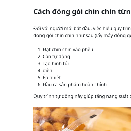
Cách đóng gói chin chin từ
Đối với người mới bắt đầu, việc hiểu quy tr
đóng gói chin chin như sau (lấy máy đóng gói
Đặt chin chin vào phễu
Cân tự động
Tạo hình túi
điền
Ép nhiệt
Đầu ra sản phẩm hoàn chỉnh
Quy trình tự động này giúp tăng năng suất 