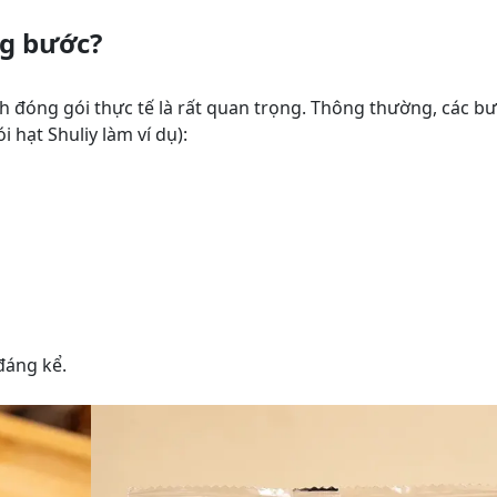
ng bước?
ình đóng gói thực tế là rất quan trọng. Thông thường, các b
 hạt Shuliy làm ví dụ):
đáng kể.