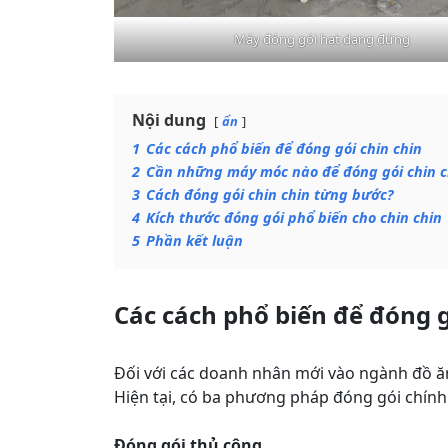
Máy đóng gói hạt dạng đứng
Nội dung
ẩn
1
Các cách phổ biến để đóng gói chin chin
2
Cần những máy móc nào để đóng gói chin c
3
Cách đóng gói chin chin từng bước?
4
Kích thước đóng gói phổ biến cho chin chin
5
Phần kết luận
Các cách phổ biến để đóng g
Đối với các doanh nhân mới vào ngành đồ ăn 
Hiện tại, có ba phương pháp đóng gói chính 
Đóng gói thủ công