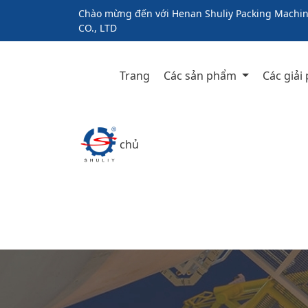
Chào mừng đến với Henan Shuliy Packing Machin
CO., LTD
Trang
Các sản phẩm
Các giải
chủ