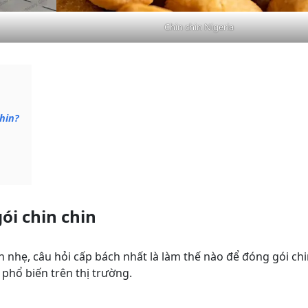
Chin chin Nigeria
hin?
ói chin chin
nhẹ, câu hỏi cấp bách nhất là làm thế nào để đóng gói chi
phổ biến trên thị trường.