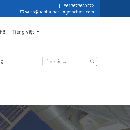
8613673689272
sales@tianhuipackingmachine.com
 hệ
Tiếng Việt
ng