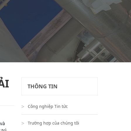
ẢI
THÔNG TIN
Công nghiệp Tin tức
 và
Trường hợp của chúng tôi
trì