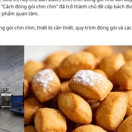
, “Cách đóng gói chin chin” đã trở thành chủ đề cấp bách đ
c phẩm quan tâm.
 gói chin chin, thiết bị cần thiết, quy trình đóng gói và các