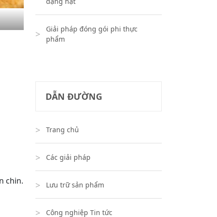
dạng hạt
Giải pháp đóng gói phi thực
phẩm
DẪN ĐƯỜNG
Trang chủ
Các giải pháp
n chin.
Lưu trữ sản phẩm
Công nghiệp Tin tức