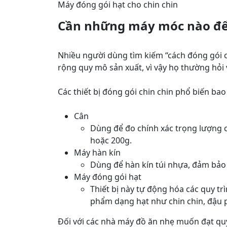
Máy đóng gói hạt cho chin chin
Cần những máy móc nào để 
Nhiều người dùng tìm kiếm “cách đóng gói 
rộng quy mô sản xuất, vì vậy họ thường hỏi về
Các thiết bị đóng gói chin chin phổ biến ba
Cân
Dùng để đo chính xác trọng lượng c
hoặc 200g.
Máy hàn kín
Dùng để hàn kín túi nhựa, đảm bảo
Máy đóng gói hạt
Thiết bị này tự động hóa các quy tr
phẩm dạng hạt như chin chin, đậu p
Đối với các nhà máy đồ ăn nhẹ muốn đạt quy