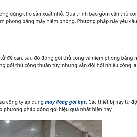
ờng dùng cho sản xuất nhỏ. Quá trình bao gồm cân thủ cô
 niêm phong bằng máy niêm phong. Phương pháp này yêu cầ
.
tử để cân, sau đó đóng gói thủ công và niêm phong bằng 
g gói thủ công thuần túy, nhưng vẫn đòi hỏi nhiều công l
iều công ty áp dụng
máy đóng gói hạt
. Các thiết bị này tự đ
cho phương pháp đóng gói hiệu quả nhất hiện nay.