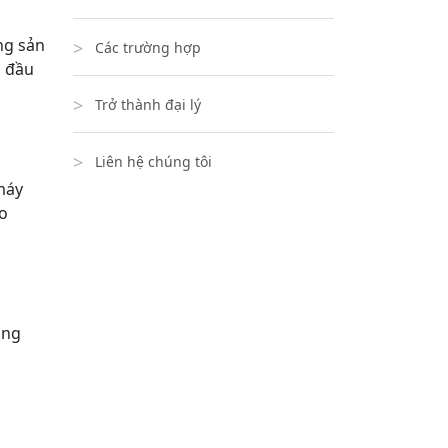
ng sản
Các trường hợp
u đầu
Trở thành đại lý
Liên hệ chúng tôi
máy
ao
ộng