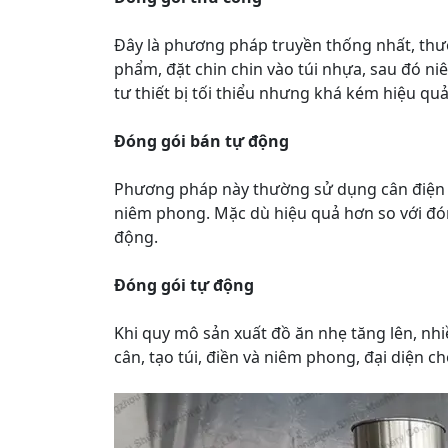
Đây là phương pháp truyền thống nhất, thư
phẩm, đặt chin chin vào túi nhựa, sau đó
tư thiết bị tối thiểu nhưng khá kém hiệu quả
Đóng gói bán tự động
Phương pháp này thường sử dụng cân điện 
niêm phong. Mặc dù hiệu quả hơn so với đón
động.
Đóng gói tự động
Khi quy mô sản xuất đồ ăn nhẹ tăng lên, nh
cân, tạo túi, điền và niêm phong, đại diện 