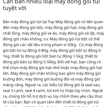
Cần bán nhiều loại máy đóng gói túi
tuyệt vời
Bán máy đóng gói túi tại Top Máy đóng gói có liên quan
đến máy đóng gói bột, máy đóng gói hạt, máy đóng gói
chất lỏng, máy đóng gói ve áo, máy đóng gói xô lật, máy
đóng gói chân không, v.v. Máy đóng gói túi bột có thể
đóng gói các vật liệu trong phạm vi 50kg . Có máy đóng
gói bột túi tự động 0-80g, máy đóng gói bột tự động 0-
1kg, thiết bị đóng gói bột bán tự động 1-5kg, thiết bị
đóng gói bán tự động 5-50kg. Đối với hạt, bạn cũng có
thể chọn máy đóng gói hạt nhỏ hoặc máy đóng gói hạt
lớn. Máy đóng gói chân không bao gồm máy đóng gói
buồng đơn, máy đóng gói buồng đôi và máy đóng gói
màng căng. Ngoài ra, các kiểu túi đóng gói là seal sau,
seal 3 cạnh, seal 4 cạnh, túi kim tự tháp tùy chọn. Ngoài
ra, chúng tôi hỗ trợ dịch vụ tùy chỉnh theo yêu cầu thực
tế của bạn. Bạn có quan tâm đến thiết bị đóng gói túi