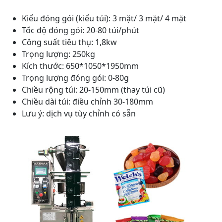
Kiểu đóng gói (kiểu túi): 3 mặt/ 3 mặt/ 4 mặt
Tốc độ đóng gói: 20-80 túi/phút
Công suất tiêu thụ: 1,8kw
Trọng lượng: 250kg
Kích thước: 650*1050*1950mm
Trọng lượng đóng gói: 0-80g
Chiều rộng túi: 20-150mm (thay túi cũ)
Chiều dài túi: điều chỉnh 30-180mm
Lưu ý: dịch vụ tùy chỉnh có sẵn