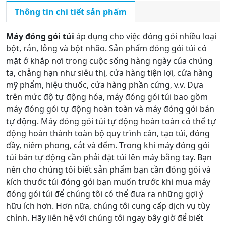
Thông tin chi tiết sản phẩm
Máy đóng gói túi
áp dụng cho việc đóng gói nhiều loại
bột, rắn, lỏng và bột nhão. Sản phẩm đóng gói túi có
mặt ở khắp nơi trong cuộc sống hàng ngày của chúng
ta, chẳng hạn như siêu thị, cửa hàng tiện lợi, cửa hàng
mỹ phẩm, hiệu thuốc, cửa hàng phần cứng, v.v. Dựa
trên mức độ tự động hóa, máy đóng gói túi bao gồm
máy đóng gói tự động hoàn toàn và máy đóng gói bán
tự động. Máy đóng gói túi tự động hoàn toàn có thể tự
động hoàn thành toàn bộ quy trình cân, tạo túi, đóng
đầy, niêm phong, cắt và đếm. Trong khi máy đóng gói
túi bán tự động cần phải đặt túi lên máy bằng tay. Bạn
nên cho chúng tôi biết sản phẩm bạn cần đóng gói và
kích thước túi đóng gói bạn muốn trước khi mua máy
đóng gói túi để chúng tôi có thể đưa ra những gợi ý
hữu ích hơn. Hơn nữa, chúng tôi cung cấp dịch vụ tùy
chỉnh. Hãy liên hệ với chúng tôi ngay bây giờ để biết