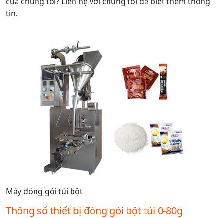
của chúng tôi? Liên hệ với chúng tôi để biết thêm thông
tin.
Máy đóng gói túi bột
Thông số thiết bị đóng gói bột túi 0-80g