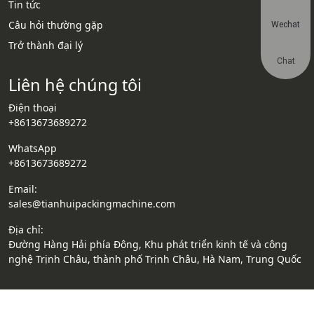
Tin tức
Câu hỏi thường gặp
Wechat
Trở thành đại lý
Chat
Liên hệ chúng tôi
Điện thoại
+8613673689272
WhatsApp
+8613673689272
Email:
sales@tianhuipackingmachine.com
Địa chỉ:
Đường Hàng Hải phía Đông, Khu phát triển kinh tế và công
nghệ Trịnh Châu, thành phố Trịnh Châu, Hà Nam, Trung Quốc
© 2024 CÔNG TY TNHH MÁY HENAN SHULIY