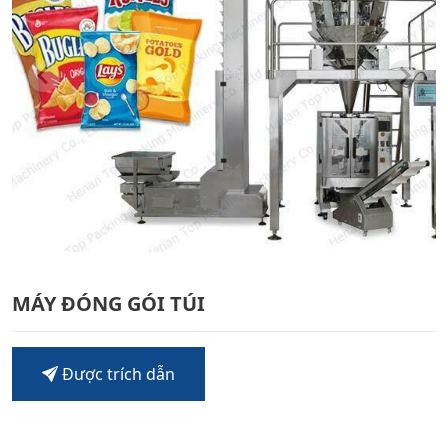
MÁY ĐÓNG GÓI TÚI
Được trích dẫn