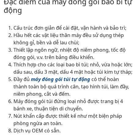
Đặc điểm của máy đóng gói bao bì tự
động
Cấu trúc đơn giản để cài đặt, vận hành và bảo trì;
Hầu hết các vật liệu thân máy đều sử dụng thép
không gỉ, bền và dễ lau chùi;
Thiết lập ngôn ngữ, nhiệt độ niêm phong, tốc độ
đóng gói, v.v. trên bảng điều khiển.
Thích hợp cho các loại bao bì túi; nhỏ, vừa hoặc lớn;
dấu sau, dấu 3 mặt, dấu 4 mặt hoặc túi kim tự tháp;
Đầy đủ
máy đóng gói túi tự động
có thể hoàn
thành toàn bộ quá trình cân, tạo hình túi, làm đầy,
niêm phong, cắt và đếm.
Máy đóng gói túi đứng loại nhỏ được trang bị 4
bánh xe, thuận tiện di chuyển.
Nút khẩn cấp được thiết kế như một biện pháp
phòng ngừa an toàn.
Dịch vụ OEM có sẵn.