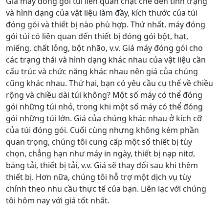
Giá máy đóng gói túi liên quan chặt chẽ đến tình trạng
và hình dạng của vật liệu làm đầy, kích thước của túi
đóng gói và thiết bị nào phù hợp. Thứ nhất, máy đóng
gói túi có liên quan đến thiết bị đóng gói bột, hạt,
miếng, chất lỏng, bột nhão, v.v. Giá máy đóng gói cho
các trạng thái và hình dạng khác nhau của vật liệu cần
cấu trúc và chức năng khác nhau nên giá của chúng
cũng khác nhau. Thứ hai, bạn có yêu cầu cụ thể về chiều
rộng và chiều dài túi không? Một số máy có thể đóng
gói những túi nhỏ, trong khi một số máy có thể đóng
gói những túi lớn. Giá của chúng khác nhau ở kích cỡ
của túi đóng gói. Cuối cùng nhưng không kém phần
quan trọng, chúng tôi cung cấp một số thiết bị tùy
chọn, chẳng hạn như máy in ngày, thiết bị nạp nitơ,
băng tải, thiết bị tải, v.v. Giá sẽ thay đổi sau khi thêm
thiết bị. Hơn nữa, chúng tôi hỗ trợ một dịch vụ tùy
chỉnh theo nhu cầu thực tế của bạn. Liên lạc với chúng
tôi hôm nay với giá tốt nhất.