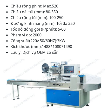
Chiều rộng phim: Max.520
Chiều dài túi (mm): 80-350
Chiều rộng túi (mm): 100-250
Đường kính màng (mm): Tối đa 320
Tốc độ đóng gói (P/phút): 5-60
Phạm vi đo: 2000
Công suất(220v 50/60HZ):3KW
Kích thước (mm):1488*1080*1490
Lưu ý: Dịch vụ OEM có sẵn