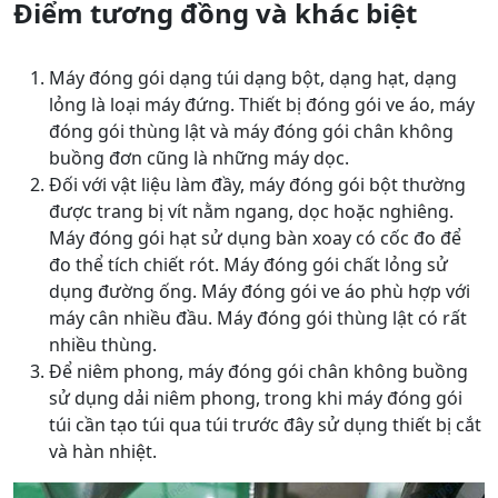
Điểm tương đồng và khác biệt
Máy đóng gói dạng túi dạng bột, dạng hạt, dạng
lỏng là loại máy đứng. Thiết bị đóng gói ve áo, máy
đóng gói thùng lật và máy đóng gói chân không
buồng đơn cũng là những máy dọc.
Đối với vật liệu làm đầy, máy đóng gói bột thường
được trang bị vít nằm ngang, dọc hoặc nghiêng.
Máy đóng gói hạt sử dụng bàn xoay có cốc đo để
đo thể tích chiết rót. Máy đóng gói chất lỏng sử
dụng đường ống. Máy đóng gói ve áo phù hợp với
máy cân nhiều đầu. Máy đóng gói thùng lật có rất
nhiều thùng.
Để niêm phong, máy đóng gói chân không buồng
sử dụng dải niêm phong, trong khi máy đóng gói
túi cần tạo túi qua túi trước đây sử dụng thiết bị cắt
và hàn nhiệt.