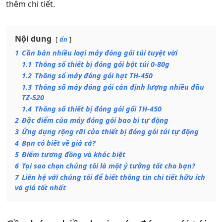
thêm chi tiết.
Nội dung
ẩn
1
Cần bán nhiều loại máy đóng gói túi tuyệt vời
1.1
Thông số thiết bị đóng gói bột túi 0-80g
1.2
Thông số máy đóng gói hạt TH-450
1.3
Thông số máy đóng gói cân định lượng nhiều đầu
TZ-520
1.4
Thông số thiết bị đóng gói gối TH-450
2
Đặc điểm của máy đóng gói bao bì tự động
3
Ứng dụng rộng rãi của thiết bị đóng gói túi tự động
4
Bạn có biết về giá cả?
5
Điểm tương đồng và khác biệt
6
Tại sao chọn chúng tôi là một ý tưởng tốt cho bạn?
7
Liên hệ với chúng tôi để biết thông tin chi tiết hữu ích
và giá tốt nhất