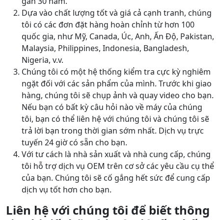
gần 30 năm.
Dựa vào chất lượng tốt và giá cả cạnh tranh, chúng
tôi có các đơn đặt hàng hoàn chỉnh từ hơn 100
quốc gia, như Mỹ, Canada, Úc, Anh, Ấn Độ, Pakistan,
Malaysia, Philippines, Indonesia, Bangladesh,
Nigeria, v.v.
Chúng tôi có một hệ thống kiểm tra cực kỳ nghiêm
ngặt đối với các sản phẩm của mình. Trước khi giao
hàng, chúng tôi sẽ chụp ảnh và quay video cho bạn.
Nếu bạn có bất kỳ câu hỏi nào về máy của chúng
tôi, bạn có thể liên hệ với chúng tôi và chúng tôi sẽ
trả lời bạn trong thời gian sớm nhất. Dịch vụ trực
tuyến 24 giờ có sẵn cho bạn.
Với tư cách là nhà sản xuất và nhà cung cấp, chúng
tôi hỗ trợ dịch vụ OEM trên cơ sở các yêu cầu cụ thể
của bạn. Chúng tôi sẽ cố gắng hết sức để cung cấp
dịch vụ tốt hơn cho bạn.
Liên hệ với chúng tôi để biết thông