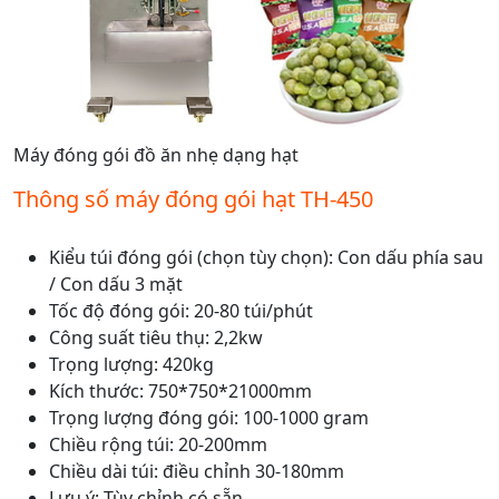
Máy đóng gói đồ ăn nhẹ dạng hạt
Thông số máy đóng gói hạt TH-450
Kiểu túi đóng gói (chọn tùy chọn): Con dấu phía sau
/ Con dấu 3 mặt
Tốc độ đóng gói: 20-80 túi/phút
Công suất tiêu thụ: 2,2kw
Trọng lượng: 420kg
Kích thước: 750*750*21000mm
Trọng lượng đóng gói: 100-1000 gram
Chiều rộng túi: 20-200mm
Chiều dài túi: điều chỉnh 30-180mm
Lưu ý: Tùy chỉnh có sẵn