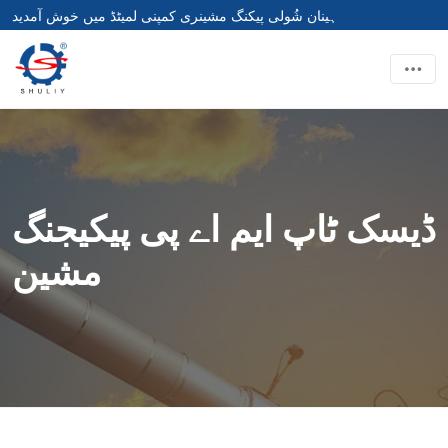
ہینان شُولی پیکنگ مشینری کمپنی لمیٹڈ میں خوش آمدید
ڈیسک ٹاپ ایم اے پی پیکیجنگ
مشین