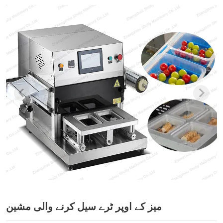
میز کے اوپر ٹرے سیل کرنے والی مشین