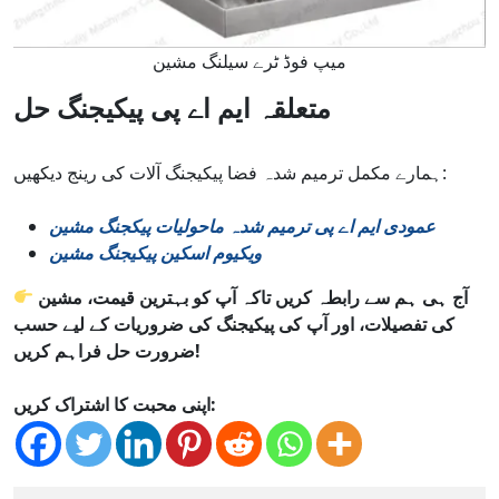
میپ فوڈ ٹرے سیلنگ مشین
متعلقہ ایم اے پی پیکیجنگ حل
ہمارے مکمل ترمیم شدہ فضا پیکیجنگ آلات کی رینج دیکھیں:
عمودی ایم اے پی ترمیم شدہ ماحولیات پیکجنگ مشین
ویکیوم اسکین پیکیجنگ مشین
آج ہی ہم سے رابطہ کریں تاکہ آپ کو بہترین قیمت، مشین
کی تفصیلات، اور آپ کی پیکیجنگ کی ضروریات کے لیے حسب
ضرورت حل فراہم کریں!
اپنی محبت کا اشتراک کریں: