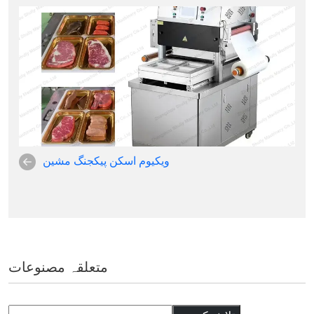
ویکیوم اسکن پیکجنگ مشین
متعلقہ مصنوعات
تلاش