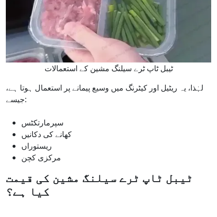
ٹیبل ٹاپ ٹرے سیلنگ مشین کے استعمالات
لہٰذا، یہ ریٹیل اور کیٹرنگ میں وسیع پیمانے پر استعمال ہوتا ہے،
جیسے:
سپرمارتکٹس
کھانے کی دکانیں
ریستوراں
مرکزی کچن
ٹیبل ٹاپ ٹرے سیلنگ مشین کی قیمت
کیا ہے؟