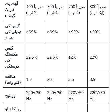
آؤٹ پٹ
تقریباً 300
تقریباً 700
تقریباً 700
تقریباً 400
(ٹرے/
(ایک ٹرے)
(4 ٹرے)
(4 ٹرے)
(2 ٹرے)
گھنٹہ)
گیس کی
≥99%
≥99%
≥99%
≥99%
تبدیلی کی
شرح
گیس
مکسنگ
±2.5%
±2.5%
±2%
±2%
کی
درستگی
طاقت
1.6
2.8
3.5
3.5
(کلو واٹ)
220V/50
220V/50
220V/50
220V/50
وولٹیج
Hz
Hz
Hz
Hz
ہوا کا دباؤ