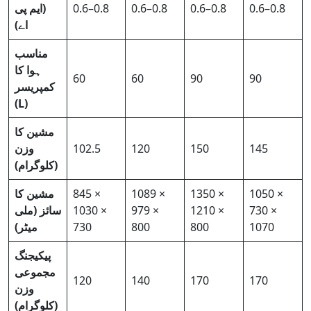
0.6–0.8
0.6–0.8
0.6–0.8
0.6–0.8
(ایم پی
اے)
مناسب
ہوا کا
60
60
90
90
کمپریسر
(L)
مشین کا
145
150
120
102.5
وزن
(کلوگرام)
1050 ×
1350 ×
1089 ×
845 ×
مشین کا
730 ×
1210 ×
979 ×
1030 ×
سائز (ملی
1070
800
800
730
میٹر)
پیکیجنگ
مجموعی
120
140
170
170
وزن
(کلوگرام)