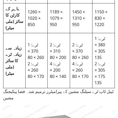
باہر کے
1260 ×
1189 ×
1450 ×
1150 ×
کارٹن کا
1020 ×
1079 ×
1310 ×
830 ×
سائز (ملی
850
950
950
1220
میٹر)
1 ٹرے:
380 ×
2 ٹرے:
2 ٹرے:
1 ٹرے:
زیادہ سے
370 ×
310 ×
370 ×
305 ×
زیادہ ٹرے
260 × 80
200 × 80
260 × 80
135
کا سائز
2 ٹرے:
4 ٹرے:
4 ٹرے:
2 ٹرے:
(ملی
260 ×
200 ×
260 ×
305 ×
میٹر)
170 × 80
140 × 80
170 × 80
175 ×
135
ٹیبل ٹاپ ٹرے سیلنگ مشین کے پیرامیٹرز ترمیم شدہ فضا پیکیجنگ
مشین