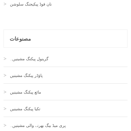
نان فوڈ پیکیجنگ سلوشن
مصنوعات
گرینول پیکنگ مشینیں۔
پاؤڈر پیکنگ مشینیں
مائع پیکنگ مشینیں
تکیا پیکنگ مشینیں
پری میڈ بیگ بھرنے والی مشینیں۔