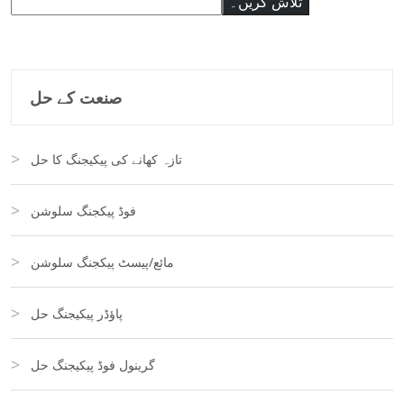
تلاش کریں۔
صنعت کے حل
تازہ کھانے کی پیکیجنگ کا حل
فوڈ پیکجنگ سلوشن
مائع/پیسٹ پیکجنگ سلوشن
پاؤڈر پیکیجنگ حل
گرینول فوڈ پیکیجنگ حل