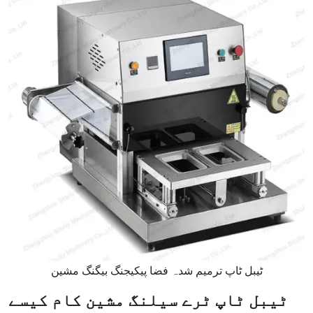
ٹیبل ٹاپ ترمیم شدہ فضا پیکیجنگ بیگنگ مشین
ٹیبل ٹاپ ٹرے سیلنگ مشین کام کیسے