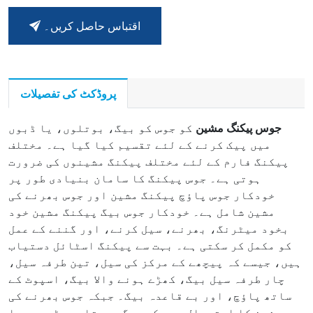
اقتباس حاصل کریں۔
پروڈکٹ کی تفصیلات
جوس پیکنگ مشین
کو جوس کو بیگ، بوتلوں، یا ڈبوں
میں پیک کرنے کے لئے تقسیم کیا گیا ہے۔ مختلف
پیکنگ فارم کے لئے مختلف پیکنگ مشینوں کی ضرورت
ہوتی ہے۔ جوس پیکنگ کا سامان بنیادی طور پر
خودکار جوس پاؤچ پیکنگ مشین اور جوس بھرنے کی
مشین شامل ہے۔ خودکار جوس بیگ پیکنگ مشین خود
بخود میٹرنگ، بھرنے، سیل کرنے، اور گننے کے عمل
کو مکمل کر سکتی ہے۔ بہت سے پیکنگ اسٹائل دستیاب
ہیں، جیسے کہ پیچھے کے مرکز کی سیل، تین طرفہ سیل،
چار طرفہ سیل بیگ، کھڑے ہونے والا بیگ، اسپوٹ کے
ساتھ پاؤچ، اور بے قاعدہ بیگ۔ جبکہ جوس بھرنے کی
مشین کا استعمال جوس کو بیگ، بوتلوں، ڈبوں، یا