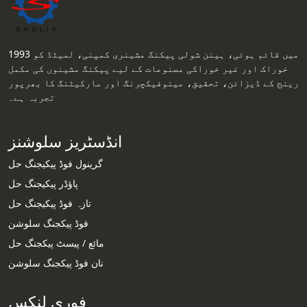
1993 میں قائم ہوئی، ہینن شولی پیکنگ مشینری کمپنی، لمیٹڈ کو
خوراک اور غیر خوراکی مصنوعات کے لیے پیکنگ مشینوں کی مکمل
رینج کے ڈیزائن، تحقیق، مینوفیکچرنگ اور مارکیٹنگ کا بھرپور
تجربہ ہے۔
انڈسٹریز سلوشنز
گرینول فوڈ پیکیجنگ حل
پاؤڈر پیکیجنگ حل
تازہ فوڈ پیکیجنگ حل
فوڈ پیکجنگ سلوشن
مائع / پیسٹ پیکجنگ حل
نان فوڈ پیکجنگ سلوشن
فوری لنکس