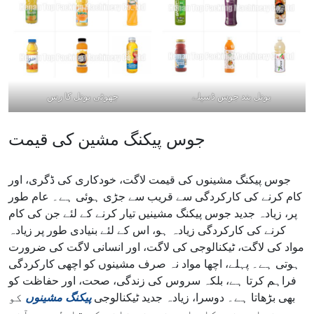
بوتل بند جوس ڈسپلے
چھوٹی بوتل کا رس
جوس پیکنگ مشین کی قیمت
جوس پیکنگ مشینوں کی قیمت لاگت، خودکاری کی ڈگری، اور
کام کرنے کی کارکردگی سے قریب سے جڑی ہوئی ہے۔ عام طور
پر، زیادہ جدید جوس پیکنگ مشینیں تیار کرنے کے لئے جن کی کام
کرنے کی کارکردگی زیادہ ہو، اس کے لئے بنیادی طور پر زیادہ
مواد کی لاگت، ٹیکنالوجی کی لاگت، اور انسانی لاگت کی ضرورت
ہوتی ہے۔ پہلے، اچھا مواد نہ صرف مشینوں کو اچھی کارکردگی
فراہم کرتا ہے، بلکہ سروس کی زندگی، صحت، اور حفاظت کو
بھی بڑھاتا ہے۔ دوسرا، زیادہ جدید ٹیکنالوجی
پیکنگ مشینوں
کو
زیادہ خودکار اور ذہین بنانے کے قابل ہے۔ آخر