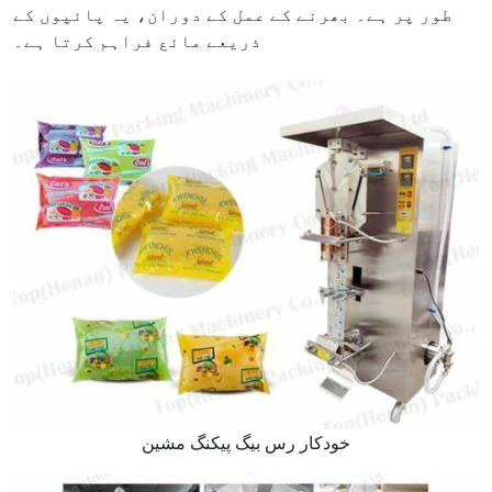
طور پر ہے۔ بھرنے کے عمل کے دوران، یہ پائپوں کے
ذریعے مائع فراہم کرتا ہے۔
خودکار رس بیگ پیکنگ مشین