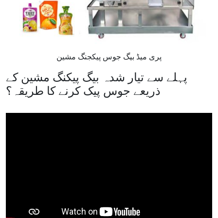
پری میڈ بیگ جوس پیکجنگ مشین
پہلے سے تیار شدہ بیگ پیکنگ مشین کے
ذریعے جوس پیک کرنے کا طریقہ؟