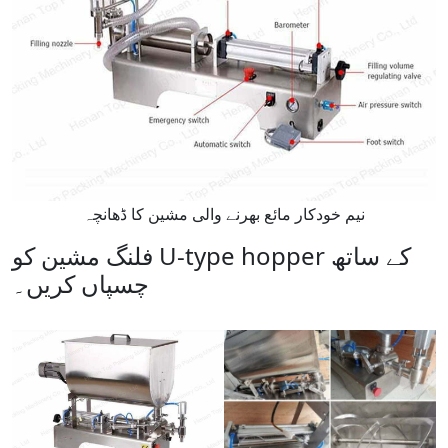
نیم خودکار مائع بھرنے والی مشین کا ڈھانچہ
فلنگ مشین کو U-type hopper کے ساتھ
چسپاں کریں۔