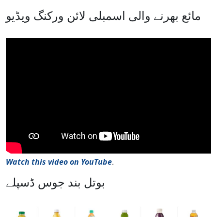
مائع بھرنے والی اسمبلی لائن ورکنگ ویڈیو
Watch this video on YouTube
.
بوتل بند جوس ڈسپلے