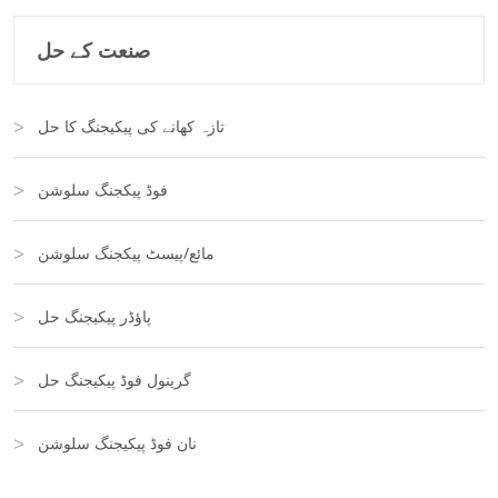
صنعت کے حل
تازہ کھانے کی پیکیجنگ کا حل
فوڈ پیکجنگ سلوشن
مائع/پیسٹ پیکجنگ سلوشن
پاؤڈر پیکیجنگ حل
گرینول فوڈ پیکیجنگ حل
نان فوڈ پیکیجنگ سلوشن