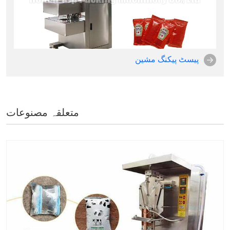
پیسٹ پیکنگ مشین
متعلقہ مصنوعات