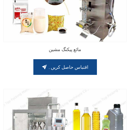
مائع پیکنگ مشین
اقتباس حاصل کریں۔