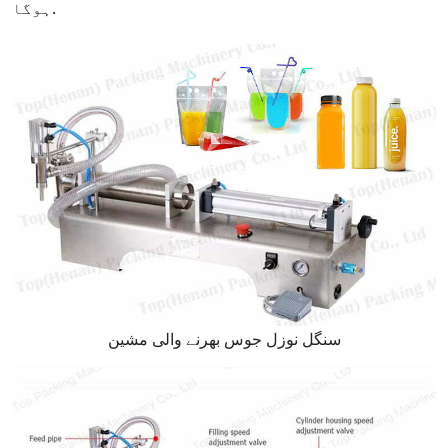
ہوگا.
سنگل نوزل ​​جوس بھرنے والی مشین