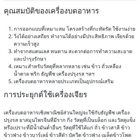
คุณสมบัติของเครื่องบดอาหาร
การออกแบบที่เหมาะสม โครงสร้างที่กะทัดรัด ใช้งานง่าย
วิ่งได้อย่างเสถียร ทำงานได้อย่างมีประสิทธิภาพ เจียรด้วย
ความเร็วสูง
ทำจากสแตนเลส ทนทาน สะดวกต่อการทำความสะอาด
และบำรุงรักษา
เหมาะสำหรับวัสดุที่หลากหลาย เช่น ข้าว ถั่วเหลือง
น้ำตาล พริก ธัญพืช เครื่องปรุงรส ฯลฯ
เครื่องบดอาหารหลายประเภทเป็นอุปกรณ์เสริม
การประยุกต์ใช้เครื่องเจียร
เครื่องบดอาหารเชิงพาณิชย์ส่วนใหญ่จะใช้กับธัญพืช เครื่อง
ปรุงรส ยาสมุนไพรจีนที่มีราก กิ่ง วัสดุที่เป็นบล็อก และวัสดุแข็ง
หรือเปราะที่มีน้ำมันต่ำอื่นๆ วัสดุที่ใช้ได้แก่ ถั่ว ข้าวสาลี ข้าว
ข้าวฟ่าง ข้าวบาร์เลย์ ข้าวสีดำ บัควีต ข้าวฟ่าง เมล็ดข้าวโพด