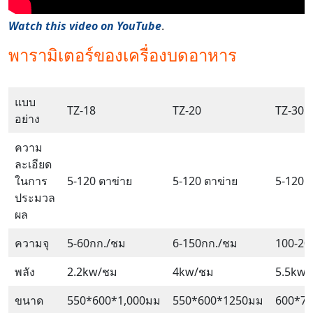
Watch this video on YouTube
.
พารามิเตอร์ของเครื่องบดอาหาร
แบบ
TZ-18
TZ-20
TZ-30
อย่าง
ความ
ละเอียด
ในการ
5-120 ตาข่าย
5-120 ตาข่าย
5-120 
ประมวล
ผล
ความจุ
5-60กก./ชม
6-150กก./ชม
100-20
พลัง
2.2kw/ชม
4kw/ชม
5.5kw/
ขนาด
550*600*1,000มม
550*600*1250มม
600*7