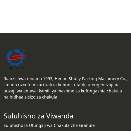
Ilianzishwa mnamo 1993, Henan Shuliy Packing Machinery Co.,
Ltd ina uzoefu mzuri katika kubuni, utafiti, utengenezaji na
uuzaji wa anuwai kamili ya mashine za kufungashia chakula
na bidhaa zisizo za chakula.
Suluhisho za Viwanda
Suluhisho la Ufungaji wa Chakula cha Granule