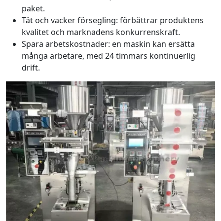
paket.
Tät och vacker försegling: förbättrar produktens
kvalitet och marknadens konkurrenskraft.
Spara arbetskostnader: en maskin kan ersätta
många arbetare, med 24 timmars kontinuerlig
drift.