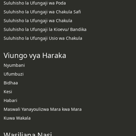
Suluhisho la Ufungaji wa Poda
Suluhisho la Ufungaji wa Chakula Safi
Suluhisho la Ufungaji wa Chakula
Suluhisho la Ufungaji la Kioevu/ Bandika
Suluhisho la Ufungaji Usio wa Chakula
Viungo vya Haraka
Nyumbani
Ufumbuzi
Bidhaa
Kesi
Habari
Whatsapp
Maswali Yanayoulizwa Mara kwa Mara
Kuwa Wakala
Email
Wasiliana Nasi
Wechat