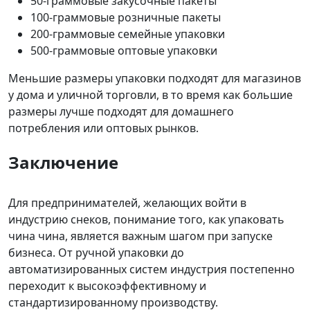
50-граммовые закусочные пакеты
100-граммовые розничные пакеты
200-граммовые семейные упаковки
500-граммовые оптовые упаковки
Меньшие размеры упаковки подходят для магазинов
у дома и уличной торговли, в то время как большие
размеры лучше подходят для домашнего
потребления или оптовых рынков.
Заключение
Для предпринимателей, желающих войти в
индустрию снеков, понимание того, как упаковать
чина чина, является важным шагом при запуске
бизнеса. От ручной упаковки до
автоматизированных систем индустрия постепенно
переходит к высокоэффективному и
стандартизированному производству.