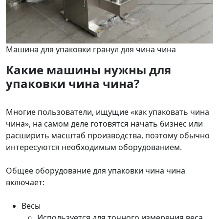
Машина для упаковки гранул для чина чина
Какие машины нужны для
упаковки чина чина?
Многие пользователи, ищущие «как упаковать чина
чина», на самом деле готовятся начать бизнес или
расширить масштаб производства, поэтому обычно
интересуются необходимым оборудованием.
Общее оборудование для упаковки чина чина
включает:
Весы
Используется для точного измерения веса