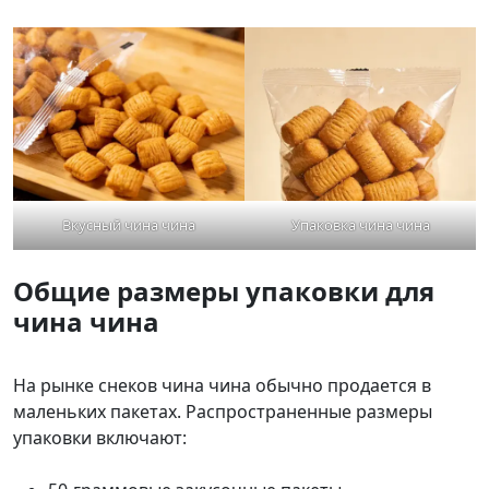
Вкусный чина чина
Упаковка чина чина
Общие размеры упаковки для
чина чина
На рынке снеков чина чина обычно продается в
маленьких пакетах. Распространенные размеры
упаковки включают: