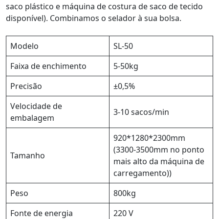
saco plástico e máquina de costura de saco de tecido
disponível). Combinamos o selador à sua bolsa.
Modelo
SL-50
Faixa de enchimento
5-50kg
Precisão
±0,5%
Velocidade de
3-10 sacos/min
embalagem
920*1280*2300mm
(3300-3500mm no ponto
Tamanho
mais alto da máquina de
carregamento))
Peso
800kg
Fonte de energia
220 V