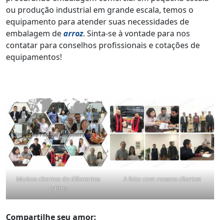
ou produção industrial em grande escala, temos o
equipamento para atender suas necessidades de
embalagem de
arroz
. Sinta-se à vontade para nos
contatar para conselhos profissionais e cotações de
equipamentos!
Muitos clientes de diferentes
A foto com nossos clientes
países
Compartilhe seu amor: