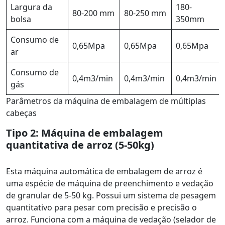
Largura da
180-
80-200 mm
80-250 mm
bolsa
350mm
Consumo de
0,65Mpa
0,65Mpa
0,65Mpa
ar
Consumo de
0,4m3/min
0,4m3/min
0,4m3/min
gás
Parâmetros da máquina de embalagem de múltiplas
cabeças
Tipo 2: Máquina de embalagem
quantitativa de arroz (5-50kg)
Esta máquina automática de embalagem de arroz é
uma espécie de máquina de preenchimento e vedação
de granular de 5-50 kg. Possui um sistema de pesagem
quantitativo para pesar com precisão e precisão o
arroz. Funciona com a máquina de vedação (selador de