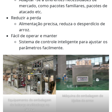
mercado, como pacotes familiares, pacotes de
atacado etc.
Reduzir a perda
Alimentação precisa, reduza o desperdício de
arroz.
Fácil de operar e manter
Sistema de controle inteligente para ajustar os
parâmetros facilmente.
Máquina de embalagem de
Equipamento de embalagem
tijolos de arroz
de balança multicabeça na
fábrica