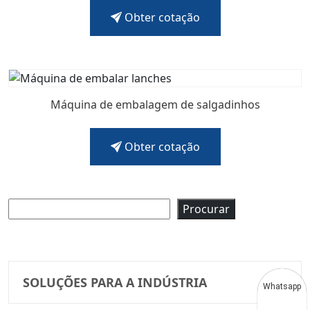
Obter cotação
Máquina de embalagem de salgadinhos
Obter cotação
Pesquisar
Procurar
SOLUÇÕES PARA A INDÚSTRIA
Whatsapp