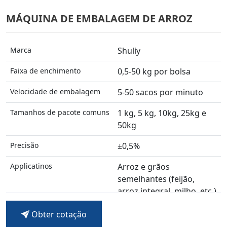
MÁQUINA DE EMBALAGEM DE ARROZ
Marca
Shuliy
Faixa de enchimento
0,5-50 kg por bolsa
Velocidade de embalagem
5-50 sacos por minuto
Tamanhos de pacote comuns
1 kg, 5 kg, 10kg, 25kg e
50kg
Precisão
±0,5%
Applicatinos
Arroz e grãos
semelhantes (feijão,
arroz integral, milho, etc.)
Obter cotação