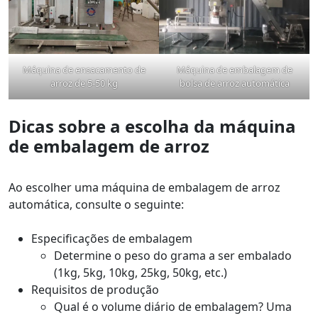
Máquina de ensacamento de
Máquina de embalagem de
arroz de 5-50 kg
bolsa de arroz automática
Dicas sobre a escolha da máquina
de embalagem de arroz
Ao escolher uma máquina de embalagem de arroz
automática, consulte o seguinte:
Especificações de embalagem
Determine o peso do grama a ser embalado
(1kg, 5kg, 10kg, 25kg, 50kg, etc.)
Requisitos de produção
Qual é o volume diário de embalagem? Uma