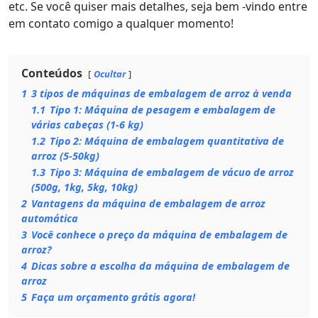
etc. Se você quiser mais detalhes, seja bem -vindo entre
em contato comigo a qualquer momento!
Conteúdos
Ocultar
1
3 tipos de máquinas de embalagem de arroz à venda
1.1
Tipo 1: Máquina de pesagem e embalagem de
várias cabeças (1-6 kg)
1.2
Tipo 2: Máquina de embalagem quantitativa de
arroz (5-50kg)
1.3
Tipo 3: Máquina de embalagem de vácuo de arroz
(500g, 1kg, 5kg, 10kg)
2
Vantagens da máquina de embalagem de arroz
automática
3
Você conhece o preço da máquina de embalagem de
arroz?
4
Dicas sobre a escolha da máquina de embalagem de
arroz
5
Faça um orçamento grátis agora!