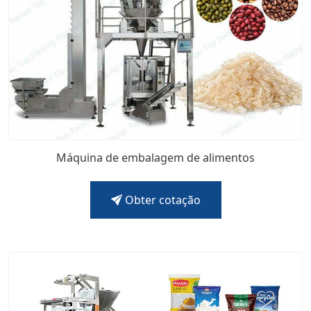
Máquina de embalagem de alimentos
Obter cotação