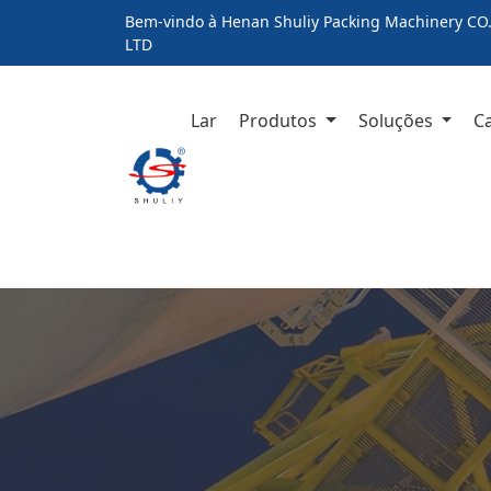
Bem-vindo à Henan Shuliy Packing Machinery CO.
LTD
Lar
Produtos
Soluções
C