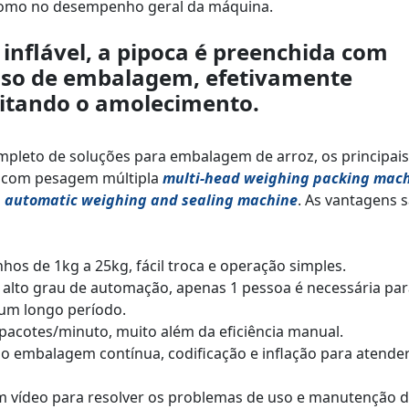
como no desempenho geral da máquina.
 inflável, a pipoca é preenchida com
esso de embalagem, efetivamente
vitando o amolecimento.
mpleto de soluções para embalagem de arroz, os principais
 com pesagem múltipla
multi-head weighing packing mac
m
automatic weighing and sealing machine
. As vantagens 
s de 1kg a 25kg, fácil troca e operação simples.
, alto grau de automação, apenas 1 pessoa é necessária pa
 um longo período.
pacotes/minuto, muito além da eficiência manual.
o embalagem contínua, codificação e inflação para atender
m vídeo para resolver os problemas de uso e manutenção 