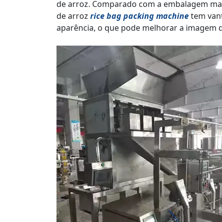
de arroz. Comparado com a embalagem manu
de arroz
rice bag packing machine
tem vant
aparência, o que pode melhorar a imagem d