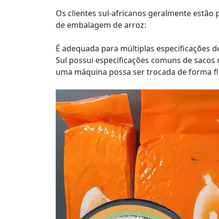
Os clientes sul-africanos geralmente estã
de embalagem de arroz:
É adequada para múltiplas especificações 
Sul possui especificações comuns de sacos d
uma máquina possa ser trocada de forma fle