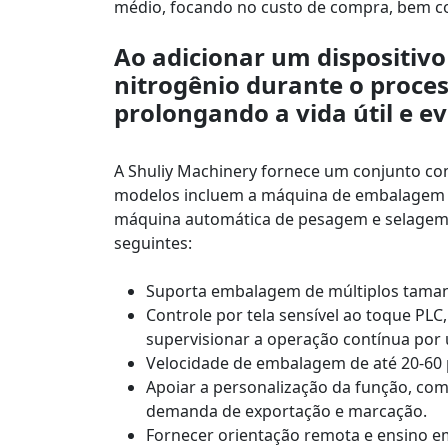
médio, focando no custo de compra, bem 
Ao adicionar um dispositivo
nitrogênio durante o proc
prolongando a vida útil e e
A Shuliy Machinery fornece um conjunto co
modelos incluem a máquina de embalagem
máquina automática de pesagem e selage
seguintes:
Suporta embalagem de múltiplos tamanho
Controle por tela sensível ao toque PLC
supervisionar a operação contínua por
Velocidade de embalagem de até 20-60 
Apoiar a personalização da função, com
demanda de exportação e marcação.
Fornecer orientação remota e ensino e