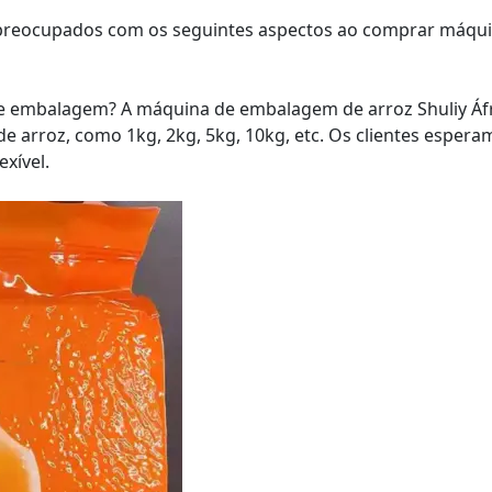
o preocupados com os seguintes aspectos ao comprar máqu
de embalagem? A máquina de embalagem de arroz Shuliy Áf
e arroz, como 1kg, 2kg, 5kg, 10kg, etc. Os clientes espera
xível.