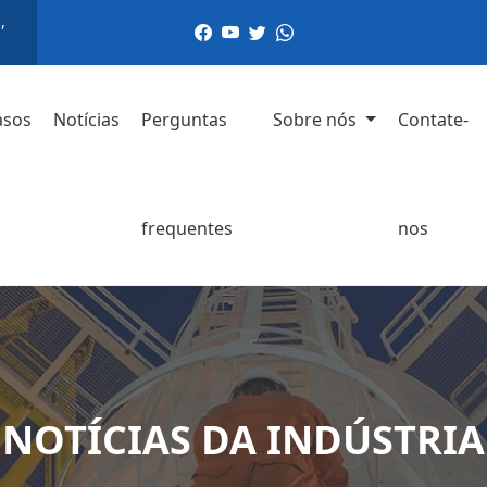
,
asos
Notícias
Perguntas
Sobre nós
Contate-
frequentes
nos
NOTÍCIAS DA INDÚSTRIA