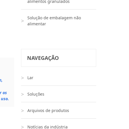
alimentos granulados
Solução de embalagem não
alimentar
NAVEGAÇÃO
Lar
m,
r os
Soluções
 uso.
Arquivos de produtos
Notícias da indústria