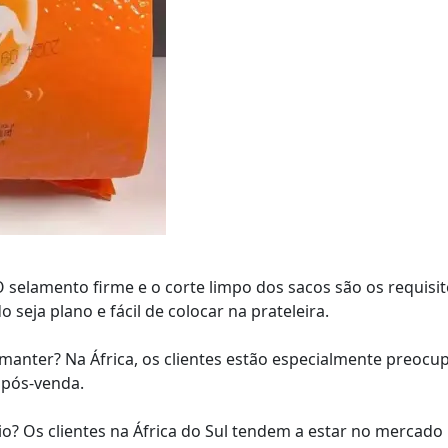
 selamento firme e o corte limpo dos sacos são os requisi
seja plano e fácil de colocar na prateleira.
 manter? Na África, os clientes estão especialmente preoc
 pós-venda.
io? Os clientes na África do Sul tendem a estar no mercado