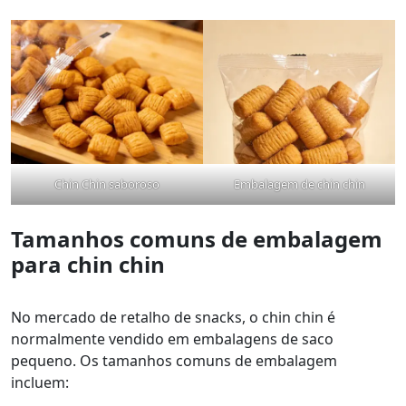
Chin Chin saboroso
Embalagem de chin chin
Tamanhos comuns de embalagem
para chin chin
No mercado de retalho de snacks, o chin chin é
normalmente vendido em embalagens de saco
pequeno. Os tamanhos comuns de embalagem
incluem: