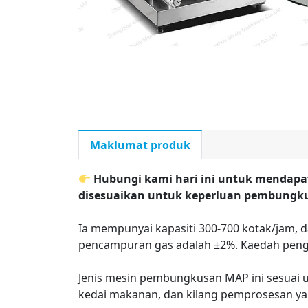
Maklumat produk
Hubungi kami hari ini untuk mendapa
disesuaikan untuk keperluan pembungk
Ia mempunyai kapasiti 300-700 kotak/jam, d
pencampuran gas adalah ±2%. Kaedah peng
Jenis mesin pembungkusan MAP ini sesuai u
kedai makanan, dan kilang pemprosesan y