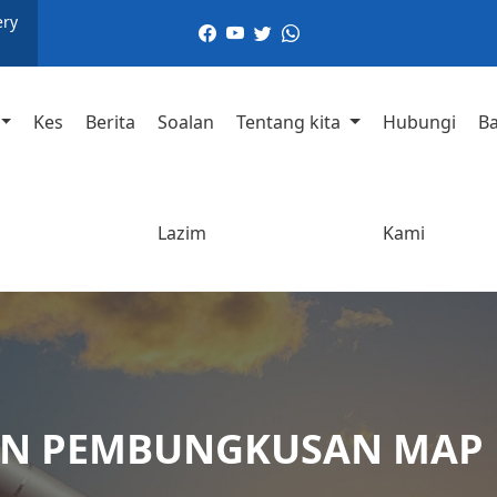
ery
Kes
Berita
Soalan
Tentang kita
Hubungi
B
Lazim
Kami
IN PEMBUNGKUSAN MAP 