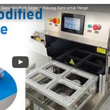
ayur dan Buah Segar – Hubungi Kami untuk Harga!