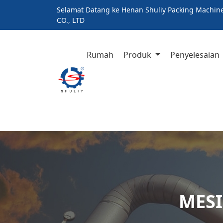
Selamat Datang ke Henan Shuliy Packing Machin
CO., LTD
Rumah
Produk
Penyelesaian
MES