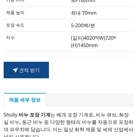
50-160mm
제품 높이
최대 70mm
포장 속도
5-200백/분
치수
(길이)4020*(W)720*
(H)1450mm
견적 받기
제품 세부 정보
Shuliy
비누 포장 기계
는 베개 포장 기계로, 비누 큐브, 화장
실 비누, 둥근 비누 등 다양한 형태의 비누를 자동으로 포장하
여 파우치에 담습니다. 이는 일상 화학 제품 및 세제 산업에서
널리 사용됩니다.