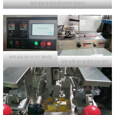
엔드 씰링 및 절단 장치(3개의 절단기)
베개 포장 장비의 PLC 제어판
상부 필름 장비용 중간 밀봉 장치