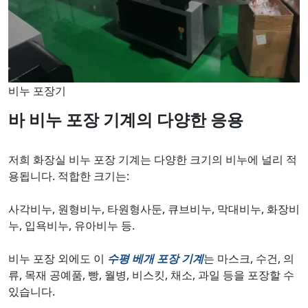
비누 포장기
바 비누 포장 기계의 다양한 응용
저희 화장실 비누 포장 기계는 다양한 크기의 비누에 널리 적
용됩니다. 적합한 크기는:
사각비누, 원형비누, 타원형사둔, 큐브비누, 막대비누, 화장비
누, 입욕비누, 유아비누 등.
비누 포장 외에도 이
수평 베개 포장 기계
는 마스크, 수건, 의
류, 목재 공예품, 빵, 월병, 비스킷, 채소, 과일 등을 포장할 수
있습니다.