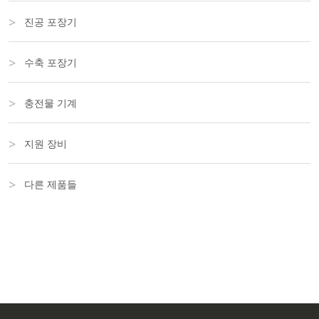
진공 포장기
수축 포장기
충전물 기계
지원 장비
다른 제품들