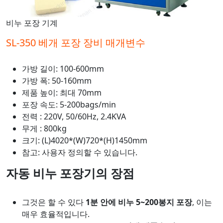
비누 포장 기계
SL-350 베개 포장 장비 매개변수
가방 길이: 100-600mm
가방 폭: 50-160mm
제품 높이: 최대 70mm
포장 속도: 5-200bags/min
전력 : 220V, 50/60Hz, 2.4KVA
무게 : 800kg
크기: (L)4020*(W)720*(H)1450mm
참고: 사용자 정의할 수 있습니다.
자동 비누 포장기의 장점
그것은 할 수 있다
1분 안에 비누 5~200봉지 포장
, 이는
매우 효율적입니다.