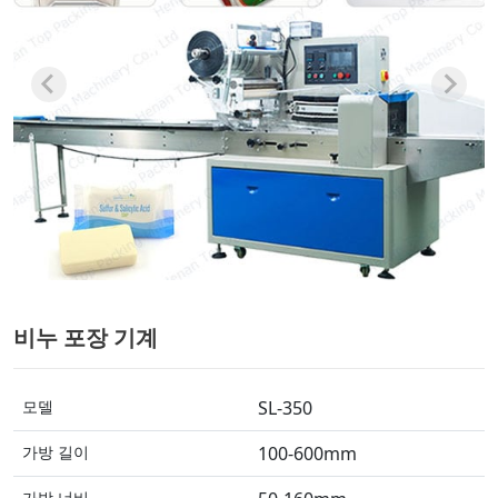
비누 포장 기계
모델
SL-350
가방 길이
100-600mm
가방 너비