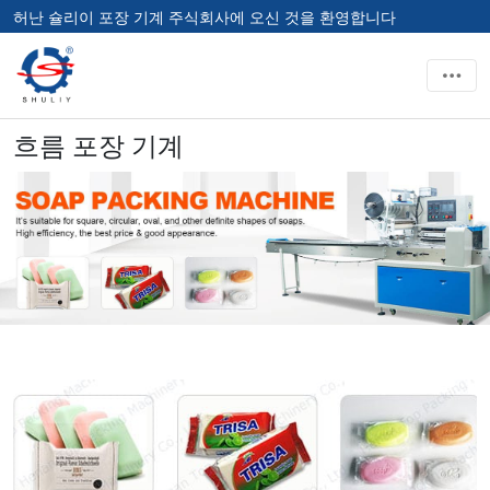
허난 슐리이 포장 기계 주식회사에 오신 것을 환영합니다
흐름 포장 기계