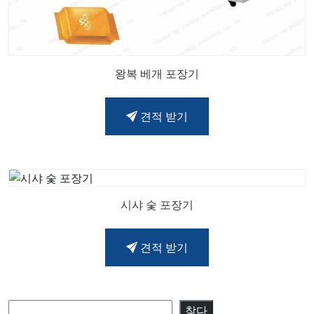
왕복 베개 포장기
견적 받기
시샤 숯 포장기
견적 받기
검색
찾다