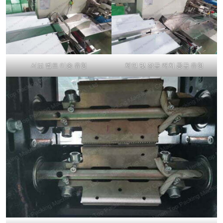
서보 벨트 이송 유형
체인 및 잠금 캐치 공급 유형