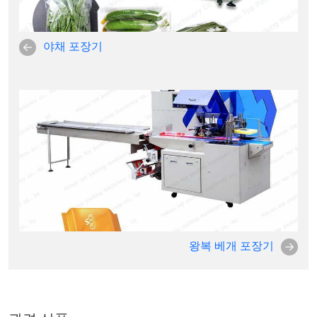
야채 포장기
왕복 베개 포장기