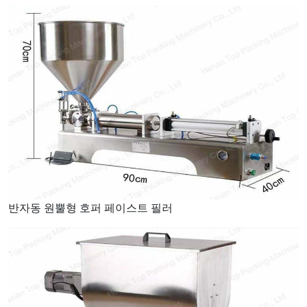
반자동 원뿔형 호퍼 페이스트 필러