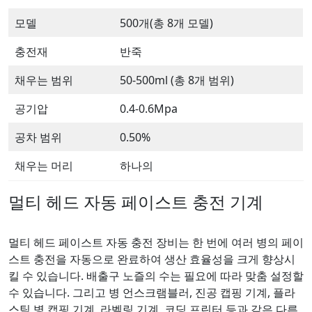
모델
500개(총 8개 모델)
충전재
반죽
채우는 범위
50-500ml (총 8개 범위)
공기압
0.4-0.6Mpa
공차 범위
0.50%
채우는 머리
하나의
멀티 헤드 자동 페이스트 충전 기계
멀티 헤드 페이스트 자동 충전 장비는 한 번에 여러 병의 페이
스트 충전을 자동으로 완료하여 생산 효율성을 크게 향상시
킬 수 있습니다. 배출구 노즐의 수는 필요에 따라 맞춤 설정할
수 있습니다. 그리고 병 언스크램블러, 진공 캡핑 기계, 플라
스틱 병 캡핑 기계, 라벨링 기계, 코딩 프린터 등과 같은 다른