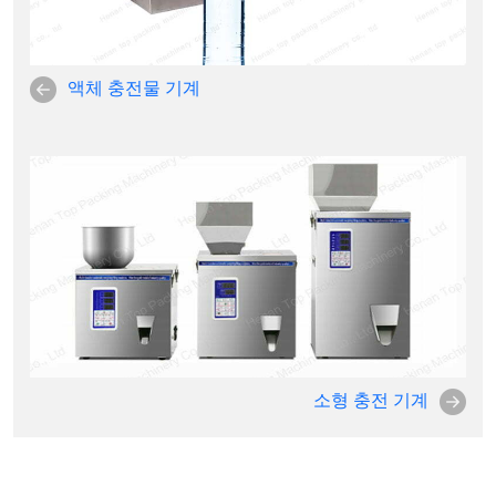
액체 충전물 기계
소형 충전 기계