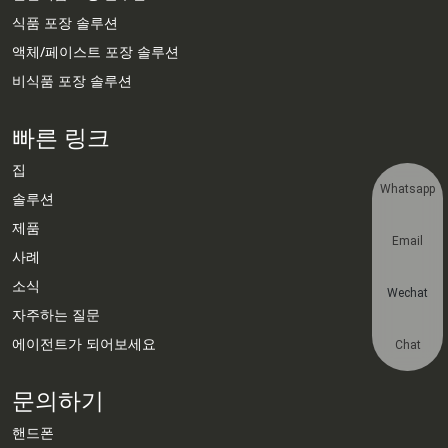
식품 포장 솔루션
액체/페이스트 포장 솔루션
비식품 포장 솔루션
빠른 링크
집
Whatsapp
솔루션
제품
Email
사례
소식
Wechat
자주하는 질문
에이전트가 되어보세요
Chat
문의하기
핸드폰