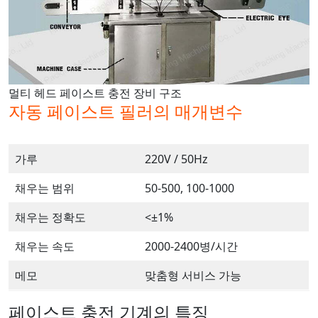
멀티 헤드 페이스트 충전 장비 구조
자동 페이스트 필러의 매개변수
가루
220V / 50Hz
채우는 범위
50-500, 100-1000
채우는 정확도
<±1%
채우는 속도
2000-2400병/시간
메모
맞춤형 서비스 가능
페이스트 충전 기계의 특징