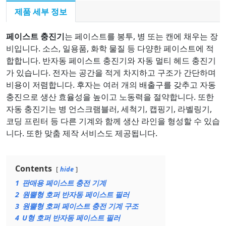
제품 세부 정보
페이스트 충진기
는 페이스트를 봉투, 병 또는 캔에 채우는 장
비입니다. 소스, 일용품, 화학 물질 등 다양한 페이스트에 적
합합니다. 반자동 페이스트 충진기와 자동 멀티 헤드 충진기
가 있습니다. 전자는 공간을 적게 차지하고 구조가 간단하며
비용이 저렴합니다. 후자는 여러 개의 배출구를 갖추고 자동
충진으로 생산 효율성을 높이고 노동력을 절약합니다. 또한
자동 충진기는 병 언스크램블러, 세척기, 캡핑기, 라벨링기,
코딩 프린터 등 다른 기계와 함께 생산 라인을 형성할 수 있습
니다. 또한 맞춤 제작 서비스도 제공됩니다.
Contents
hide
1
판매용 페이스트 충전 기계
2
원뿔형 호퍼 반자동 페이스트 필러
3
원뿔형 호퍼 페이스트 충전 기계 구조
4
U형 호퍼 반자동 페이스트 필러