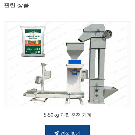
관련 상품
5-50kg 과립 충전 기계
견적 받기