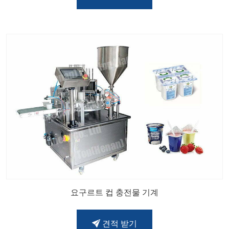
요구르트 컵 충전물 기계
견적 받기