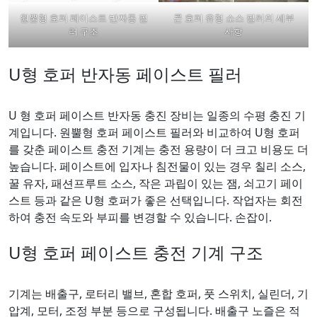
원뿔형 호퍼 페이스트 반자동 필
콘 호퍼 유형 소스 필러의 세부
러 구조
사항
U형 호퍼 반자동 페이스트 필러
U 형 호퍼 페이스트 반자동 충진 장비는 일종의 수평 충진 기
계입니다. 원뿔형 호퍼 페이스트 필러와 비교하여 U형 호퍼
를 갖춘 페이스트 충전 기계는 충전 용량이 더 크고 비용도 더
높습니다. 페이스트에 입자나 침전물이 있는 경우 칠리 소스,
꿀 유자, 패션프루트 소스, 작은 과립이 있는 잼, 쇠고기 페이
스트 등과 같은 U형 호퍼가 좋은 선택입니다. 작업자는 회전
하여 충전 속도와 부피를 변경할 수 있습니다. 손잡이.
U형 호퍼 페이스트 충전 기계 구조
기계는 배출구, 로터리 밸브, 혼합 호퍼, 풋 스위치, 실린더, 기
압계, 모터, 조정 부분 등으로 구성됩니다. 배출구 노즐은 적