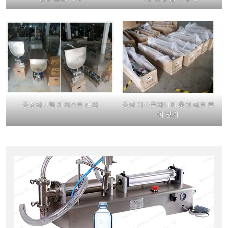
공장의 U형 페이스트 필러
공장 디스플레이에 충전 펌프 붙
여 넣기