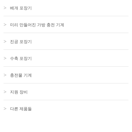
베개 포장기
미리 만들어진 가방 충전 기계
진공 포장기
수축 포장기
충전물 기계
지원 장비
다른 제품들