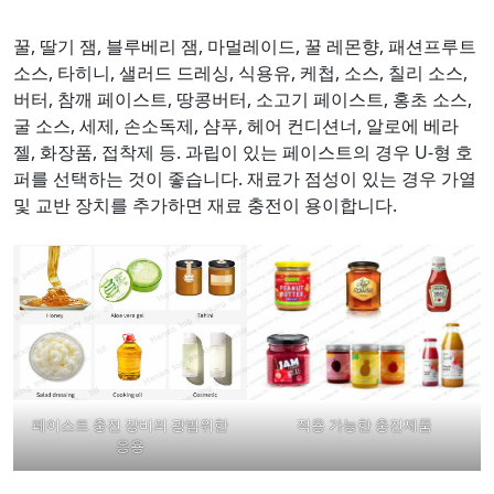
꿀, 딸기 잼, 블루베리 잼, 마멀레이드, 꿀 레몬향, 패션프루트
소스, 타히니, 샐러드 드레싱, 식용유, 케첩, 소스, 칠리 소스,
버터, 참깨 페이스트, 땅콩버터, 소고기 페이스트, 홍초 소스,
굴 소스, 세제, 손소독제, 샴푸, 헤어 컨디션너, 알로에 베라
젤, 화장품, 접착제 등. 과립이 있는 페이스트의 경우 U-형 호
퍼를 선택하는 것이 좋습니다. 재료가 점성이 있는 경우 가열
및 교반 장치를 추가하면 재료 충전이 용이합니다.
페이스트 충전 장비의 광범위한
적용 가능한 충진제품
응용