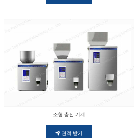
소형 충전 기계
견적 받기