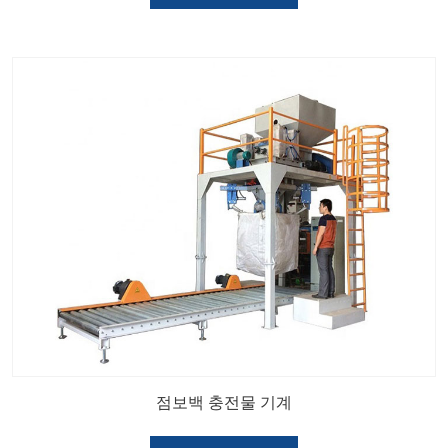
점보백 충전물 기계