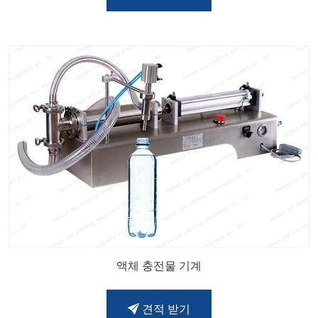
액체 충전물 기계
견적 받기