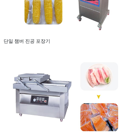
단일 챔버 진공 포장기