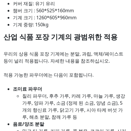
커버 재질: 유기 유리
챔버 크기 : 560*525*160mm
기계 크기 : 1260*605*960mm
기계 중량: 150kg
산업 식품 포장 기계의 광범위한 적용
우리의 상용 식품 포장 기계에는 분말, 과립, 액체/페이스트
등이 널리 적용됩니다. 자세한 내용을 참조하십시오.
적용 가능한 파우더에는 다음이 포함됩니다.
조미료 파우더
칠리 파우더, 후추 가루, 카레 가루, 마늘 가루, 생강
가루, 양파 가루, 소금 (정제 된 소금, 양념 소금), 5
개의 향신료 가루, 닭고기 가루, 시아 타케 버섯 가
루, 해초 분말, 참깨 가루 등
음료/양조 분말
밀크 티 가루, 커피 가루, 콩 분유, 코코아 가루, 시리