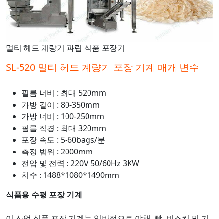
멀티 헤드 계량기 과립 식품 포장기
SL-520 멀티 헤드 계량기 포장 기계 매개 변수
필름 너비 : 최대 520mm
가방 길이 : 80-350mm
가방 너비 : 100-250mm
필름 직경 : 최대 320mm
포장 속도 : 5-60bags/분
측정 범위 : 2000mm
전압 및 전력 : 220V 50/60Hz 3KW
치수 : 1488*1080*1490mm
식품용 수평 포장 기계
이 산업 식품 포장 기계는 일반적으로 야채, 빵, 비스킷 및 기