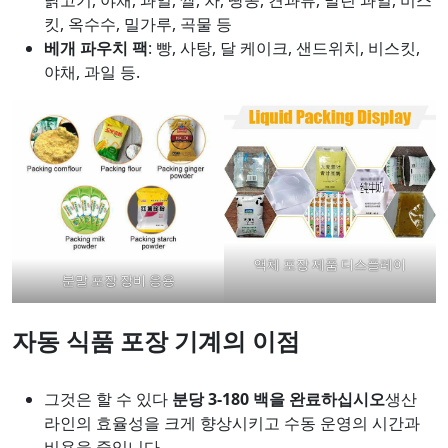
킷, 옥수수, 밀가루, 곡물 등
베개 파우치 팩
: 빵, 사탕, 달 케이크, 샌드위치, 비스킷,
야채, 과일 등.
액체 포장 제품 디스플레이
분말 포장 장비 응용
자동 식품 포장 기계의 이점
그것은 할 수 있다
분당 3-180 백을 완료하십시오
생산
라인의 효율성을 크게 향상시키고 수동 운영의 시간과
비용을 줄입니다.