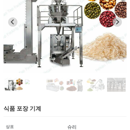
식품 포장 기계
상표
슈리