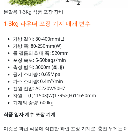
분말용 1-3Kg 식품 포장 장비
1-3kg 파우더 포장 기계 매개 변수
가방 길이: 80-400mm(L)
가방 폭: 80-250mm(W)
롤 필름의 최대 폭: 520mm
포장 속도: 5-50bags/min
측정 범위: 3000ml(최대)
공기 소비량 : 0.65Mpa
가스 소비량: 0.4m³/min
전원 전압: AC220V/50HZ
차원: (L)1150×(W)1795×(H)11650mm
기계의 중량: 600kg
식품 입자 계수 포장 기계
이것은 과립 식품에 적합한 과립 포장 기계로, 충전 무게는 0-