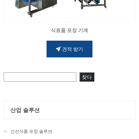
식료품 포장 기계
견적 받기
검색
찾다
산업 솔루션
신선식품 포장 솔루션