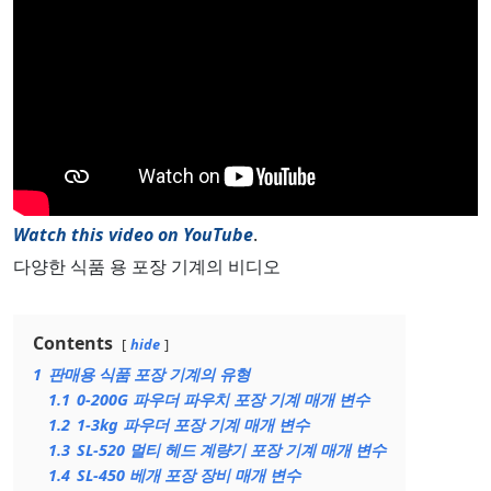
Watch this video on YouTube
.
다양한 식품 용 포장 기계의 비디오
Contents
hide
1
판매용 식품 포장 기계의 유형
1.1
0-200G 파우더 파우치 포장 기계 매개 변수
1.2
1-3kg 파우더 포장 기계 매개 변수
1.3
SL-520 멀티 헤드 계량기 포장 기계 매개 변수
1.4
SL-450 베개 포장 장비 매개 변수