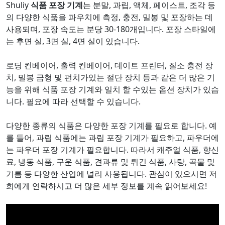
Shuliy
식품 포장 기계
는 분말, 과립, 액체, 페이스트, 조각 등
의 다양한 식품을 파우치에 측정, 충전, 밀봉 및 포장하는 데
사용되며, 포장 속도는 분당 30-180개입니다. 포장 스타일에
는 후면 실, 3면 실, 4면 실이 있습니다.
로딩 컨베이어, 출력 컨베이어, 데이트 프린터, 질소 충전 장
치, 밀봉 금형 및 펀치가있는 절단 장치 등과 같은 더 많은 기
능을 위해 식품 포장 기계와 일치 할 수있는 옵션 장치가 있습
니다. 필요에 따라 선택할 수 있습니다.
다양한 종류의 식품은 다양한 포장 기계를 필요로 합니다. 예
를 들어, 과립 식품에는 과립 포장 기계가 필요하고, 파우더에
는 파우더 포장 기계가 필요합니다. 따라서 캐주얼 식품, 향신
료, 냉동 식품, 구운 식품, 견과류 및 튀긴 식품, 사탕, 곡물 및
기름 등 다양한 산업에 널리 사용됩니다. 관심이 있으시면 저
희에게 연락하시고 더 많은 세부 정보를 계속 읽어보세요!