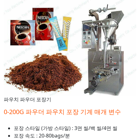
파우치 파우더 포장기
0-200G 파우더 파우치 포장 기계 매개 변수
포장 스타일 (가방 스타일) : 3면 씰/백 씰/4면 씰
포장 속도 : 20-80bags/분