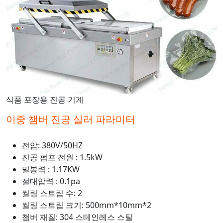
식품 포장용 진공 기계
이중 챔버 진공 실러 파라미터
전압: 380V/50HZ
진공 펌프 전원 : 1.5kW
밀봉력 : 1.17KW
절대압력 : 0.1pa
씰링 스트립 수: 2
씰링 스트립 크기: 500mm*10mm*2
챔버 재질: 304 스테인레스 스틸