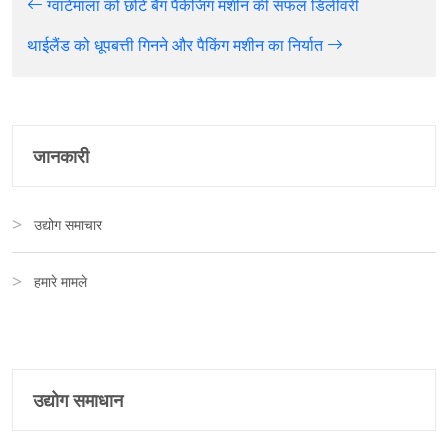
ग्वाटेमाला को छोटे बैग पैकेजिंग मशीन की सफल डिलीवरी
थाईलैंड को धूपबत्ती गिनने और पैकिंग मशीन का निर्यात
जानकारी
उद्योग समाचार
हमारे मामले
उद्योग समाधान