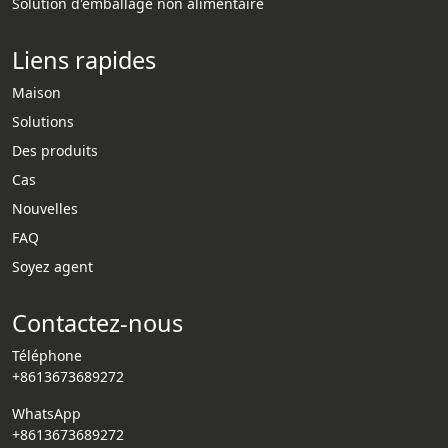
Solution d'emballage non alimentaire
Liens rapides
Maison
Solutions
Des produits
Cas
Nouvelles
Whatsapp
FAQ
Soyez agent
Email
Contactez-nous
Wechat
Téléphone
Chat
+8613673689272
WhatsApp
+8613673689272