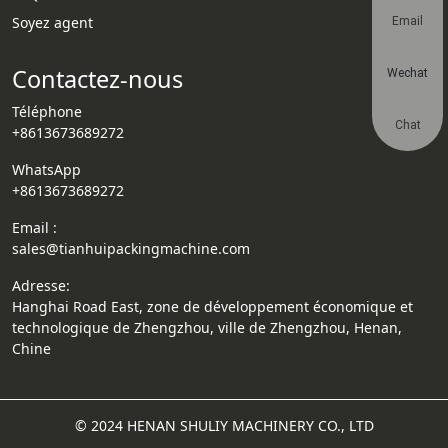
Soyez agent
Email
Contactez-nous
Wechat
Téléphone
Chat
+8613673689272
WhatsApp
+8613673689272
Email :
sales@tianhuipackingmachine.com
Adresse:
Hanghai Road East, zone de développement économique et
technologique de Zhengzhou, ville de Zhengzhou, Henan,
Chine
© 2024 HENAN SHULIY MACHINERY CO., LTD