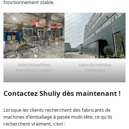
fonctionnement stable.
Usine de machines
Usine de machines
d'emballage à pesée à
d'emballage
plusieurs têtes
Contactez Shuliy dès maintenant !
Lorsque les clients recherchent des fabricants de
machines d'emballage à pesée multi-tête, ce qu'ils
recherchent vraiment, c'est :