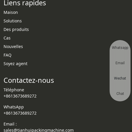
Liens rapides
Maison
Solutions
Des produits
Cas
Nouvelles
Whatsapp
FAQ
Soyez agent
Email
Contactez-nous
Wechat
Téléphone
Chat
+8613673689272
WhatsApp
+8613673689272
Email :
sales@tianhuipackingmachine.com