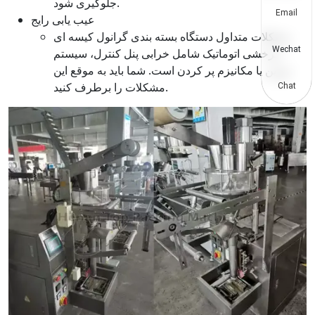
جلوگیری شود.
Email
عیب یابی رایج
مشکلات متداول دستگاه بسته بندی گرانول کیسه ای
Wechat
چرخشی اتوماتیک شامل خرابی پنل کنترل، سیستم
توزین یا مکانیزم پر کردن است. شما باید به موقع این
مشکلات را برطرف کنید.
Chat