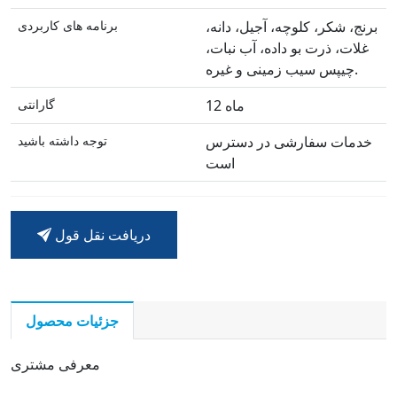
برنج، شکر، کلوچه، آجیل، دانه،
برنامه های کاربردی
غلات، ذرت بو داده، آب نبات،
چیپس سیب زمینی و غیره.
12 ماه
گارانتی
خدمات سفارشی در دسترس
توجه داشته باشید
است
دریافت نقل قول
جزئیات محصول
معرفی مشتری