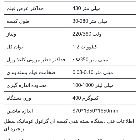
430 میلی متر
حداکثر عرض فیلم
30-280 میلی متر
طول کیسه
220/380 ولت
ولتاژ
1.2 کیلووات
توان کل
≤Φ350 میلی متر
حداکثر قطر بیرونی کاغذ رول
0.03-0.10 میلی متر
ضخامت فیلم بسته بندی
100-1000 میلی لیتر
محدوده اندازه گیری
400 کیلوگرم
وزن دستگاه
870*1350*1850mm
اندازه ماشین
اطلاعات فنی دستگاه بسته بندی کیسه ای گرانول اتوماتیک سطل
زنجیره ای