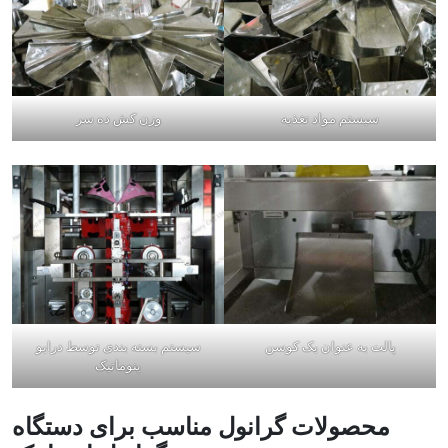
سیستم مواد تغذیه
وزن کش ده سر
پالت به عنوان یک کوسن
سیستم بسته بندی توسط درایو
پنوماتیک
محصولات گرانول مناسب برای دستگاه