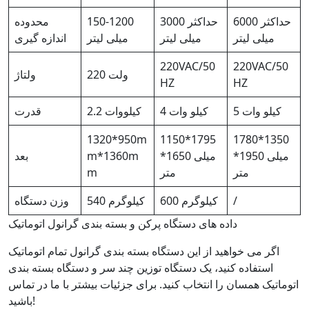
حداکثر 6000
حداکثر 3000
150-1200
محدوده
میلی لیتر
میلی لیتر
میلی لیتر
اندازه گیری
220VAC/50
220VAC/50
220 ولت
ولتاژ
HZ
HZ
5 کیلو وات
4 کیلو وات
2.2 کیلووات
قدرت
1320*950m
1150*1795
1780*1350
*1950 میلی
*1650 میلی
m*1360m
بعد
متر
متر
m
/
600 کیلوگرم
540 کیلوگرم
وزن دستگاه
داده های دستگاه پرکن و بسته بندی گرانول اتوماتیک
اگر می خواهید از این دستگاه بسته بندی گرانول تمام اتوماتیک
استفاده کنید، یک دستگاه توزین چند سر و دستگاه بسته بندی
اتوماتیک همسان را انتخاب کنید. برای جزئیات بیشتر با ما در تماس
باشید!