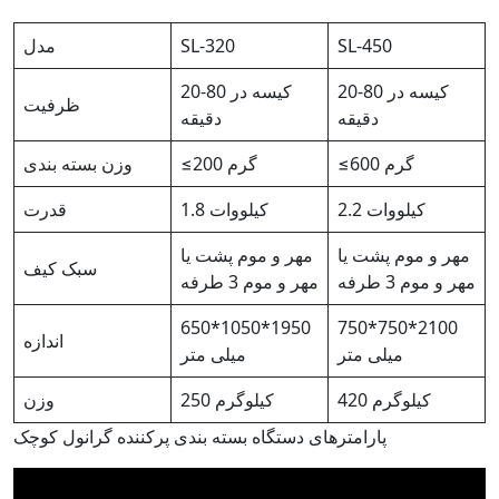
SL-450
SL-320
مدل
20-80 کیسه در
20-80 کیسه در
ظرفیت
دقیقه
دقیقه
≤600 گرم
≤200 گرم
وزن بسته بندی
2.2 کیلووات
1.8 کیلووات
قدرت
مهر و موم پشت یا
مهر و موم پشت یا
سبک کیف
مهر و موم 3 طرفه
مهر و موم 3 طرفه
650*1050*1950
750*750*2100
اندازه
میلی متر
میلی متر
420 کیلوگرم
250 کیلوگرم
وزن
پارامترهای دستگاه بسته بندی پرکننده گرانول کوچک