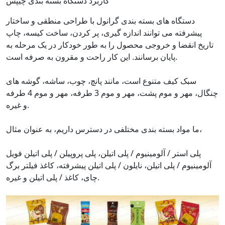
کاربرد دستگاه بسته بندی چیپس
دستگاه های بسته بندی گرانول با طراحی منطقی و ساختار
پیشرفته می توانند اندازه گیری، پر کردن، ساخت کیسه، چاپ
تاریخ انقضا و خروجی محصول را به طور خودکار در یک مرحله به
پایان برسانند. این کار راحت و مقرون به صرفه است.
سبک کیف متنوع است، مانند پانچ، چوب، ساشه، گوشه های
چنگال، مهر و موم پشت، مهر و موم 3 طرفه، مهر و موم 4 طرفه
و غیره.
ما مواد بسته بندی مختلفی در دسترس داریم، به عنوان مثال،
پلی استر / آلومینیوم / پلی اتیلن، پلی پروپیلن / پلی اتیلن فویل
آلومینیوم / پلی اتیلن، نایلون / پلی اتیلن پیشرفته، کاغذ فیلتر برگ
چای، کاغذ / پلی اتیلن و غیره.