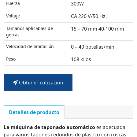
Fuerza
300W
Voltaje
CA 220 V/50 Hz.
Tamaños aplicables de
15 – 70 mm 40-100 mm
gorras.
Velocidad de limitación
0 – 40 botellas/min
Peso
108 kilos
Dimensión
3500*470*1600mm
Obtener cotización
Detalles de producto
La máquina de taponado automático
es adecuada
para varios tapones redondos de plástico con roscas.