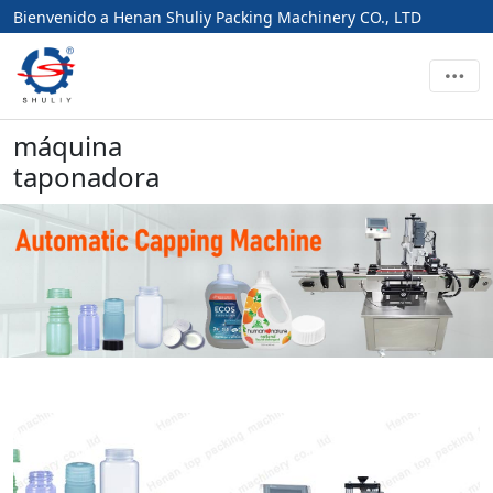
Bienvenido a Henan Shuliy Packing Machinery CO., LTD
máquina
taponadora