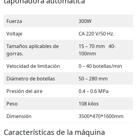
taponadora automática
Fuerza
300W
Voltaje
CA 220 V/50 Hz.
Tamaños aplicables de
15 – 70 mm 40-
gorras.
100mm
Velocidad de limitación
0 – 40 botellas/min
Diámetro de botellas
50 – 280 mm
Presión del aire
0.4 – 0.6 MPa
Peso
108 kilos
Dimensión
3500*470*1600mm
Características de la máquina