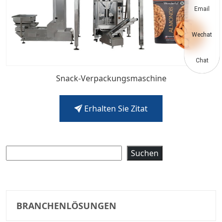
Email
Wechat
Chat
Snack-Verpackungsmaschine
Erhalten Sie Zitat
Suchen
Suchen
BRANCHENLÖSUNGEN