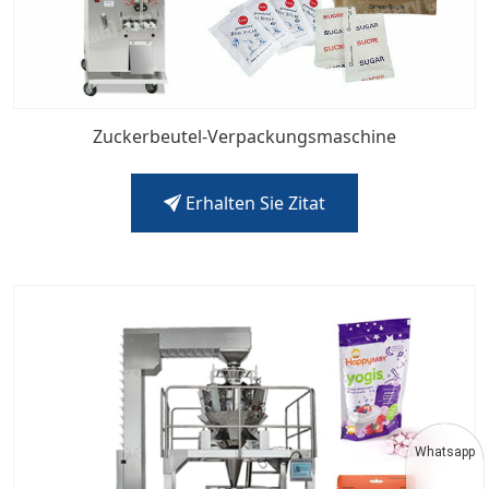
Zuckerbeutel-Verpackungsmaschine
Erhalten Sie Zitat
Whatsapp