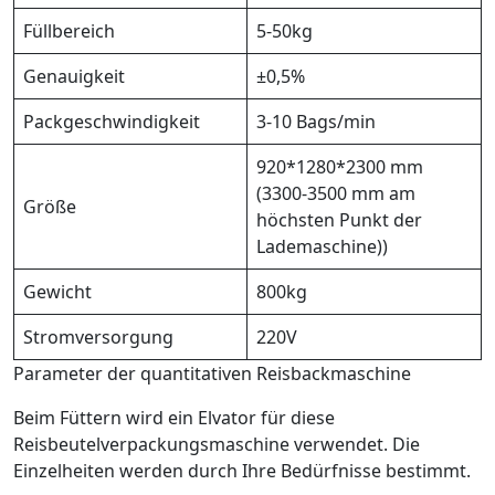
Füllbereich
5-50kg
Genauigkeit
±0,5%
Packgeschwindigkeit
3-10 Bags/min
920*1280*2300 mm
(3300-3500 mm am
Größe
höchsten Punkt der
Lademaschine))
Gewicht
800kg
Stromversorgung
220V
Parameter der quantitativen Reisbackmaschine
Beim Füttern wird ein Elvator für diese
Reisbeutelverpackungsmaschine verwendet. Die
Einzelheiten werden durch Ihre Bedürfnisse bestimmt.