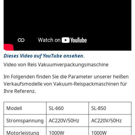
Dieses Video auf YouTube ansehen
.
Video von Reis Vakuumverpackungsmaschine
Im Folgenden finden Sie die Parameter unserer heißen
Verkaufsmodelle von Vakuum-Reispackmaschinen für
Ihre Referenz.
Modell
SL-660
SL-850
Stromspannung
AC220V/50Hz
AC220V/50Hz
Motorleistung
1000W
1000W