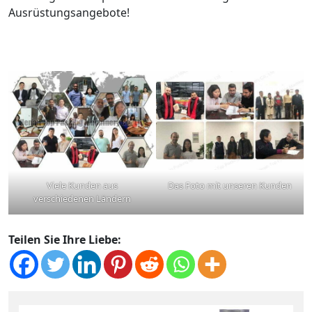
Ausrüstungsangebote!
Viele Kunden aus
Das Foto mit unseren Kunden
verschiedenen Ländern
Teilen Sie Ihre Liebe: