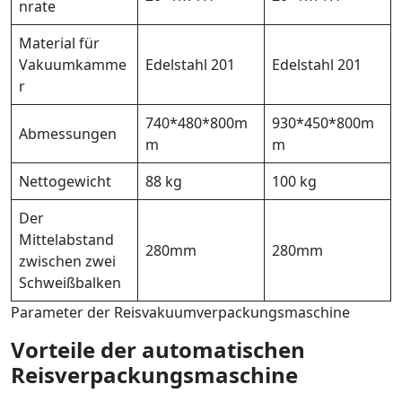
nrate
Material für
Vakuumkamme
Edelstahl 201
Edelstahl 201
r
740*480*800m
930*450*800m
Abmessungen
m
m
Nettogewicht
88 kg
100 kg
Der
Mittelabstand
280mm
280mm
zwischen zwei
Schweißbalken
Parameter der Reisvakuumverpackungsmaschine
Vorteile der automatischen
Reisverpackungsmaschine