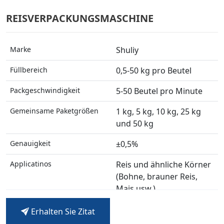
REISVERPACKUNGSMASCHINE
Marke
Shuliy
Füllbereich
0,5-50 kg pro Beutel
Packgeschwindigkeit
5-50 Beutel pro Minute
Gemeinsame Paketgrößen
1 kg, 5 kg, 10 kg, 25 kg
und 50 kg
Genauigkeit
±0,5%
Applicatinos
Reis und ähnliche Körner
(Bohne, brauner Reis,
Mais usw.)
Erhalten Sie Zitat