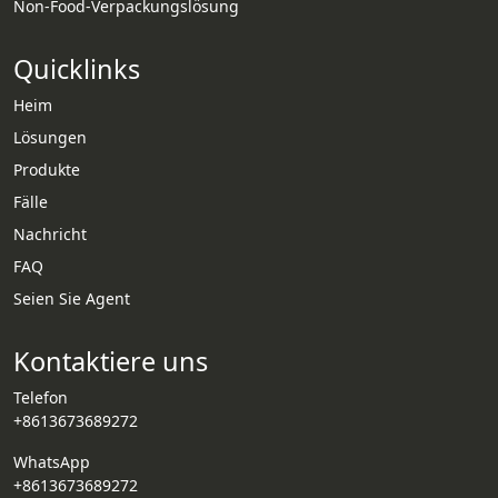
Non-Food-Verpackungslösung
Quicklinks
Heim
Lösungen
Produkte
Fälle
Nachricht
Whatsapp
FAQ
Seien Sie Agent
Email
Kontaktiere uns
Wechat
Telefon
Chat
+8613673689272
WhatsApp
+8613673689272