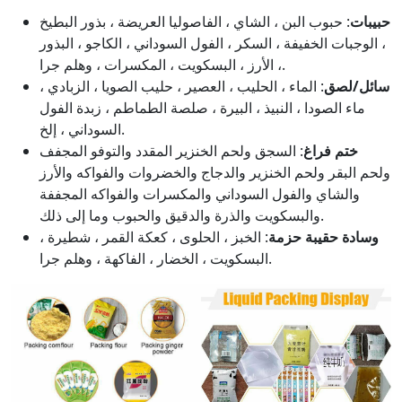
حبيبات
: حبوب البن ، الشاي ، الفاصوليا العريضة ، بذور البطيخ
، الوجبات الخفيفة ، السكر ، الفول السوداني ، الكاجو ، البذور
، الأرز ، البسكويت ، المكسرات ، وهلم جرا.
سائل/لصق
: الماء ، الحليب ، العصير ، حليب الصويا ، الزبادي ،
ماء الصودا ، النبيذ ، البيرة ، صلصة الطماطم ، زبدة الفول
السوداني ، إلخ.
ختم فراغ
: السجق ولحم الخنزير المقدد والتوفو المجفف
ولحم البقر ولحم الخنزير والدجاج والخضروات والفواكه والأرز
والشاي والفول السوداني والمكسرات والفواكه المجففة
والبسكويت والذرة والدقيق والحبوب وما إلى ذلك.
وسادة حقيبة حزمة
: الخبز ، الحلوى ، كعكة القمر ، شطيرة ،
البسكويت ، الخضار ، الفاكهة ، وهلم جرا.