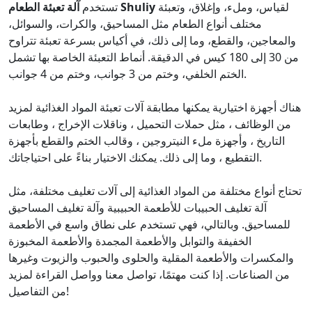
لقياس، وملء، وإغلاق، وتعبئة
آلة تعبئة الطعام Shuliy
تستخدم
مختلف أنواع الطعام مثل المساحيق، والكرات، والسوائل،
والمعاجين، والقطع، وما إلى ذلك، في أكياس بسرعة تعبئة تتراوح
من 30 إلى 180 كيس في الدقيقة. أنماط التعبئة الخاصة بها تشمل
الختم الخلفي، وختم من 3 جوانب، وختم من 4 جوانب.
هناك أجهزة اختيارية يمكنها مطابقة آلات تعبئة المواد الغذائية لمزيد
من الوظائف ، مثل حملات التحميل ، وناقلات الإخراج ، وطابعات
التاريخ ، وأجهزة ملء النيتروجين ، وقالب الختم والقطع بأجهزة
التقطيع ، وما إلى ذلك. يمكنك الاختيار بناءً على احتياجاتك.
تحتاج أنواع مختلفة من المواد الغذائية إلى آلات تغليف مختلفة، مثل
آلة تغليف الحبيبات للأطعمة الحبيبية وآلة تغليف المساحيق
للمساحيق. وبالتالي، فهي تستخدم على نطاق واسع في الأطعمة
الخفيفة والتوابل والأطعمة المجمدة والأطعمة المخبوزة
والمكسرات والأطعمة المقلية والحلوى والحبوب والزيوت وغيرها
من الصناعات. إذا كنت مهتمًا، تواصل معنا وواصل القراءة لمزيد
من التفاصيل!