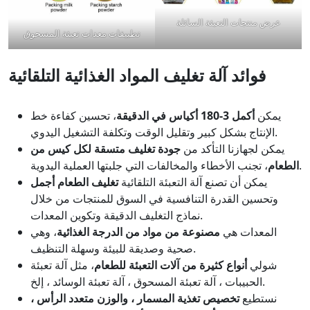
عرض منتجات التعبئة السائلة
تطبيقات معدات تعبئة المسحوق
فوائد آلة تغليف المواد الغذائية التلقائية
يمكن
أكمل 3-180 أكياس في الدقيقة
، تحسين كفاءة خط
الإنتاج بشكل كبير وتقليل الوقت وتكلفة التشغيل اليدوي.
يمكن لجهازنا التأكد من
جودة تغليف متسقة لكل كيس من
، تجنب الأخطاء والمخالفات التي جلبتها العملية اليدوية.
الطعام
يمكن أن تصنع آلة التعبئة التلقائية
تغليف الطعام أجمل
وتحسين القدرة التنافسية في السوق للمنتجات من خلال
نماذج التغليف الدقيقة وتكوين المعدات.
المعدات هي
مصنوعة من مواد من الدرجة الغذائية
، وهي
صحية وصديقة للبيئة وسهلة التنظيف.
شولي
أنواع كثيرة من آلات التعبئة للطعام
، مثل آلة تعبئة
الحبيبات ، آلة تعبئة المسحوق ، آلة تعبئة الوسائد ، إلخ.
نستطيع
تخصيص تغذية المسمار ، والوزن متعدد الرأس ،