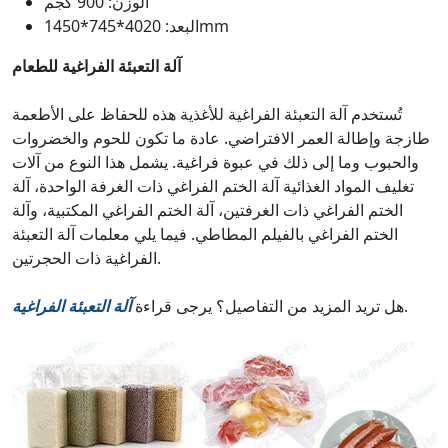
الوزن: 900 كجم
البعد: 4020*745*1450mm
آلة التعبئة الفراغية للطعام
تُستخدم آلة التعبئة الفراغية للأغذية هذه للحفاظ على الأطعمة
طازجة وإطالة العمر الافتراضي. عادة ما تكون للحوم والخضروات
والحبوب وما إلى ذلك في عبوة فراغية. يشمل هذا النوع من آلات
تغليف المواد الغذائية آلة الختم الفراغي ذات الغرفة الواحدة، آلة
الختم الفراغي ذات الغرفتين، آلة الختم الفراغي المكتبية، وآلة
الختم الفراغي بالفيلم المطاطي. فيما يلي معلمات آلة التعبئة
الفراغية ذات الحجرتين.
.
هل تريد المزيد من التفاصيل؟ يرجى قراءة
آلة التعبئة الفراغية