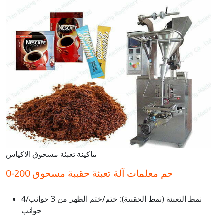
ماكينة تعبئة مسحوق الاكياس
0-200 جم معلمات آلة تعبئة حقيبة مسحوق
نمط التعبئة (نمط الحقيبة): ختم/ختم الظهر من 3 جوانب/4
جوانب