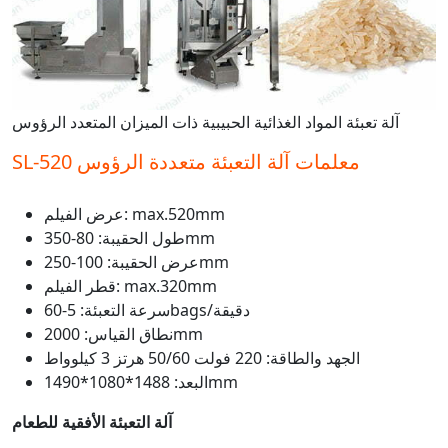
آلة تعبئة المواد الغذائية الحبيبية ذات الميزان المتعدد الرؤوس
SL-520 معلمات آلة التعبئة متعددة الرؤوس
عرض الفيلم: max.520mm
طول الحقيبة: 80-350mm
عرض الحقيبة: 100-250mm
قطر الفيلم: max.320mm
سرعة التعبئة: 5-60bags/دقيقة
نطاق القياس: 2000mm
الجهد والطاقة: 220 فولت 50/60 هرتز 3 كيلوواط
البعد: 1488*1080*1490mm
آلة التعبئة الأفقية للطعام