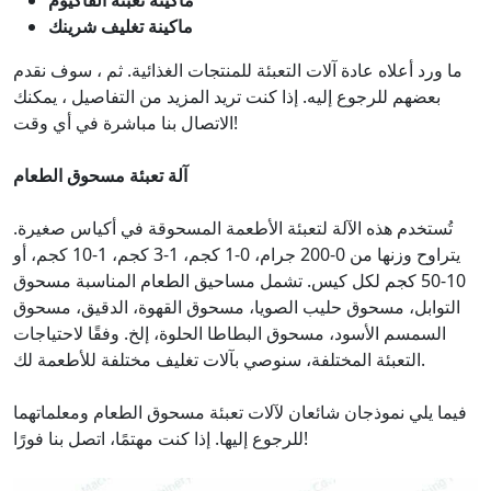
ماكينة تغليف شرينك
ما ورد أعلاه عادة آلات التعبئة للمنتجات الغذائية. ثم ، سوف نقدم
بعضهم للرجوع إليه. إذا كنت تريد المزيد من التفاصيل ، يمكنك
الاتصال بنا مباشرة في أي وقت!
آلة تعبئة مسحوق الطعام
تُستخدم هذه الآلة لتعبئة الأطعمة المسحوقة في أكياس صغيرة.
يتراوح وزنها من 0-200 جرام، 0-1 كجم، 1-3 كجم، 1-10 كجم، أو
10-50 كجم لكل كيس. تشمل مساحيق الطعام المناسبة مسحوق
التوابل، مسحوق حليب الصويا، مسحوق القهوة، الدقيق، مسحوق
السمسم الأسود، مسحوق البطاطا الحلوة، إلخ. وفقًا لاحتياجات
التعبئة المختلفة، سنوصي بآلات تغليف مختلفة للأطعمة لك.
فيما يلي نموذجان شائعان لآلات تعبئة مسحوق الطعام ومعلماتهما
للرجوع إليها. إذا كنت مهتمًا، اتصل بنا فورًا!