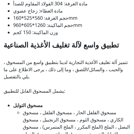
مادة الغرفة: 304 الفولاذ المقاوم للصدأ
مادة الغطاء: زجاج عضوي
حجم الغرفة: 560*525*160mm
حجم الماكينة: 1260*605*960mm
وزن الماكينة: 150 كجم
تطبيق واسع لآلة تغليف الأغذية الصناعية
تتميز آلة تغليف الأغذية التجارية لدينا بتطبيق واسع من المسحوق ،
والحبب ، والسائل/اللصق ، وما إلى ذلك ، يرجى الاطلاع على ما
يلي بالتفصيل.
يشمل المسحوق القابل للتطبيق:
مسحوق التوابل
مسحوق الفلفل الحار ، مسحوق الفلفل ، مسحوق
الكاري ، مسحوق الثوم ، مسحوق الزنجبيل ، مسحوق
البصل ، الملح (الملح المكرر ، الملح المتمرس) ، مسحوق
التوابل الخمسة ، مسحوق الدجاج ، مسحوق الفطر