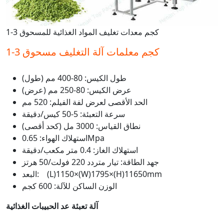
1-3 كجم معدات تغليف المواد الغذائية للمسحوق
1-3 كجم معلمات آلة التغليف مسحوق
طول الكيس: 80-400 مم (طول)
عرض الكيس: 80-250 مم (عرض)
الحد الأقصى لعرض لفة الفيلم: 520 مم
سرعة التعبئة: 5-50 كيس/دقيقة
نطاق القياس: 3000 مل (كحد أقصى)
استهلاك الهواء: 0.65Mpa
استهلاك الغاز: 0.4 متر مكعب/دقيقة
جهد الطاقة: تيار متردد 220 فولت/50 هرتز
البعد: (L)1150×(W)1795×(H)11650mm
الوزن الساكن للآلة: 600 كجم
آلة تعبئة عد الحبيبات الغذائية